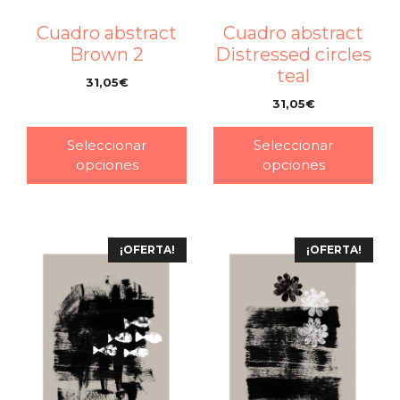
Cuadro abstract
Cuadro abstract
Brown 2
Distressed circles
teal
31,05
€
–
31,05
€
–
Seleccionar
Seleccionar
opciones
opciones
¡OFERTA!
¡OFERTA!