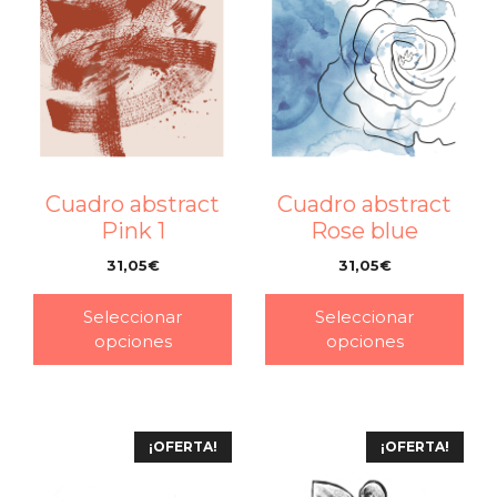
Cuadro abstract
Cuadro abstract
Pink 1
Rose blue
31,05
€
31,05
€
–
–
Seleccionar
Seleccionar
opciones
opciones
¡OFERTA!
¡OFERTA!