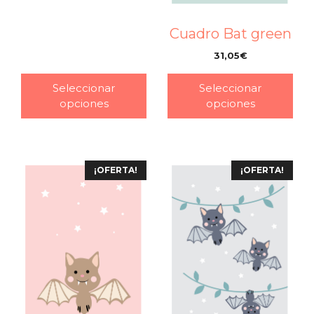
Cuadro Bat green
31,05
€
–
Seleccionar
Seleccionar
opciones
opciones
¡OFERTA!
¡OFERTA!