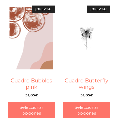
¡OFERTA!
¡OFERTA!
Cuadro Bubbles
Cuadro Butterfly
pink
wings
31,05
€
31,05
€
–
–
Seleccionar
Seleccionar
opciones
opciones