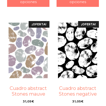
opciones
opciones
¡OFERTA!
¡OFERTA!
Cuadro abstract
Cuadro abstract
Stones mauve
Stones negative
31,05
€
31,05
€
–
–