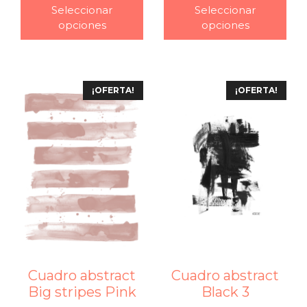
Seleccionar
Seleccionar
opciones
opciones
¡OFERTA!
¡OFERTA!
Cuadro abstract
Cuadro abstract
Big stripes Pink
Black 3