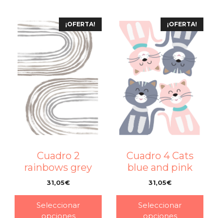
¡OFERTA!
¡OFERTA!
Cuadro 2
Cuadro 4 Cats
rainbows grey
blue and pink
31,05
€
31,05
€
–
–
Seleccionar
Seleccionar
opciones
opciones