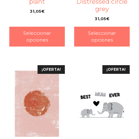
plant
Distressed circle
grey
31,05
€
–
31,05
€
–
Seleccionar
Seleccionar
opciones
opciones
¡OFERTA!
¡OFERTA!