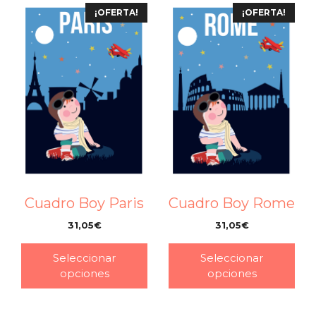
¡OFERTA!
¡OFERTA!
Cuadro Boy Paris
Cuadro Boy Rome
31,05
€
31,05
€
–
–
Seleccionar
Seleccionar
opciones
opciones