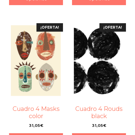
¡OFERTA!
¡OFERTA!
Cuadro 4 Masks
Cuadro 4 Rouds
color
black
31,05
€
31,05
€
–
–