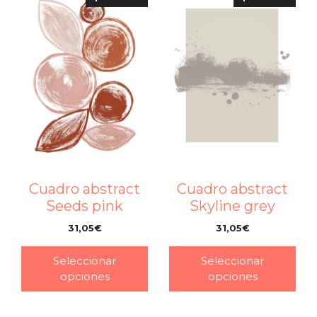
Cuadro abstract
Cuadro abstract
Seeds pink
Skyline grey
31,05
€
31,05
€
–
–
Seleccionar
Seleccionar
opciones
opciones