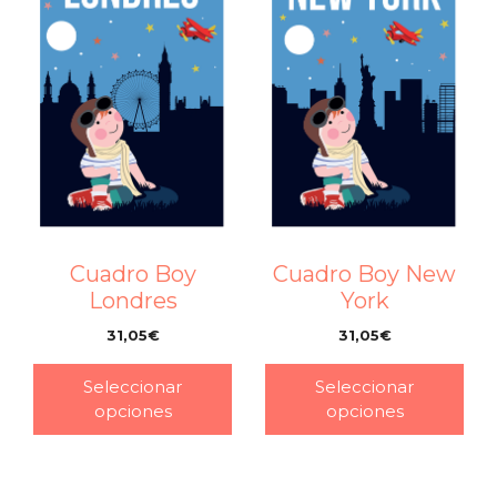
Cuadro Boy
Cuadro Boy New
Londres
York
31,05
€
31,05
€
–
–
Seleccionar
Seleccionar
opciones
opciones