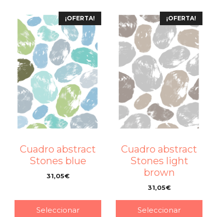
¡OFERTA!
¡OFERTA!
Cuadro abstract
Cuadro abstract
Stones blue
Stones light
brown
31,05
€
–
31,05
€
–
Seleccionar
Seleccionar