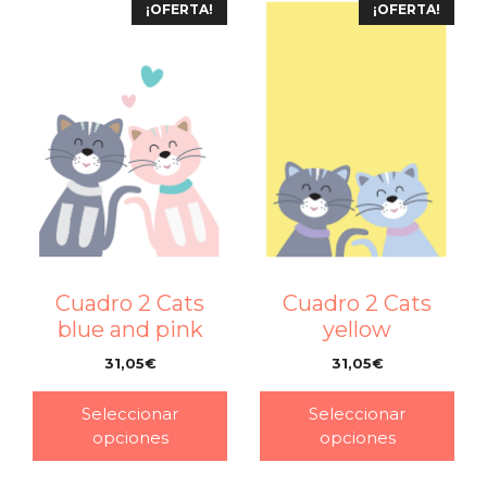
¡OFERTA!
¡OFERTA!
Cuadro 2 Cats
Cuadro 2 Cats
blue and pink
yellow
31,05
€
31,05
€
–
–
Seleccionar
Seleccionar
opciones
opciones