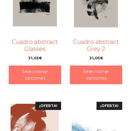
Cuadro abstract
Cuadro abstract
Glasses
Grey 2
31,05
€
31,05
€
–
–
Seleccionar
Seleccionar
opciones
opciones
¡OFERTA!
¡OFERTA!