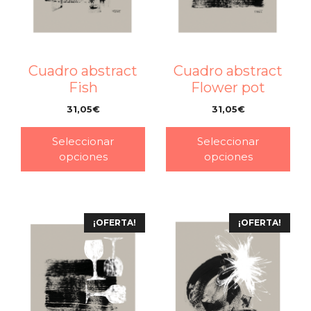
Cuadro abstract
Cuadro abstract
Fish
Flower pot
31,05
€
31,05
€
–
–
Seleccionar
Seleccionar
opciones
opciones
¡OFERTA!
¡OFERTA!