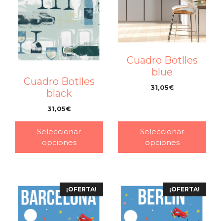
Cuadro Botlles
blue
Cuadro Botlles
31,05
€
black
–
31,05
€
–
Seleccionar
Seleccionar
opciones
opciones
¡OFERTA!
¡OFERTA!