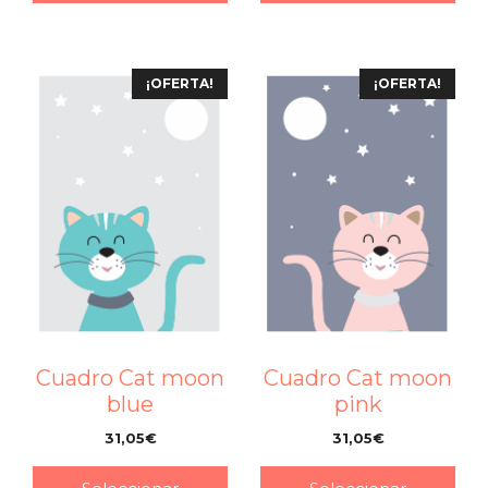
¡OFERTA!
¡OFERTA!
Cuadro Cat moon
Cuadro Cat moon
blue
pink
31,05
€
31,05
€
–
–