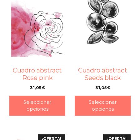
Cuadro abstract
Cuadro abstract
Rose pink
Seeds black
31,05
€
31,05
€
–
–
Seleccionar
Seleccionar
opciones
opciones
¡OFERTA!
¡OFERTA!