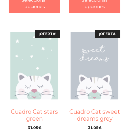
Seleccionar
Seleccionar
opciones
opciones
¡OFERTA!
¡OFERTA!
Cuadro Cat stars
Cuadro Cat sweet
green
dreams grey
31,05
€
31,05
€