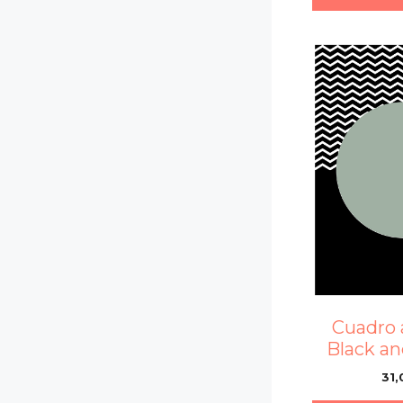
Cuadro 
Black an
31,