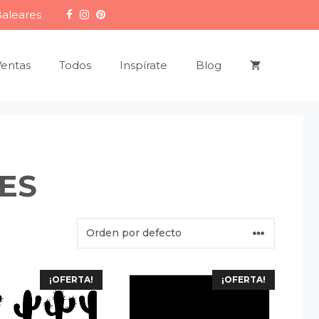
Baleares
Ventas
Todos
Inspírate
Blog
ES
¡OFERTA!
¡OFERTA!