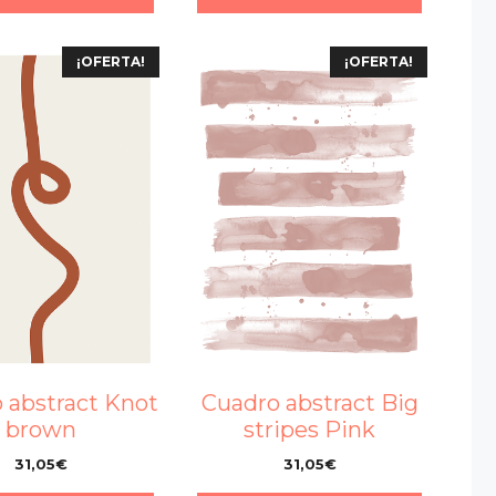
¡OFERTA!
¡OFERTA!
 abstract Knot
Cuadro abstract Big
brown
stripes Pink
31,05
€
31,05
€
–
–