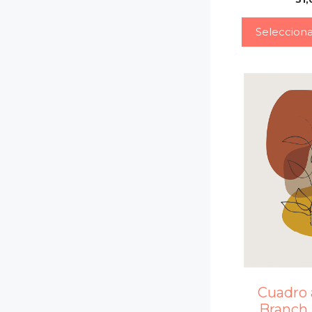
Seleccion
Cuadro 
Branch