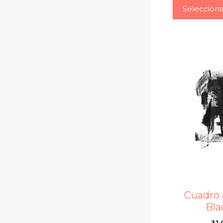
Seleccion
Cuadro 
Bla
31,