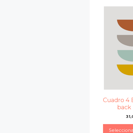
Cuadro 4 
back
31,
Seleccion