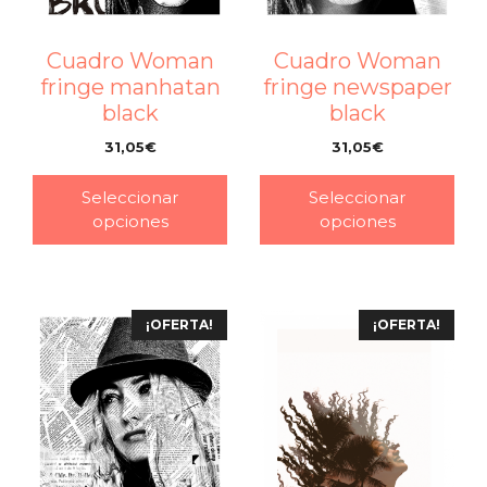
Cuadro Woman
Cuadro Woman
fringe manhatan
fringe newspaper
black
black
31,05
€
31,05
€
–
–
Seleccionar
Seleccionar
opciones
opciones
¡OFERTA!
¡OFERTA!