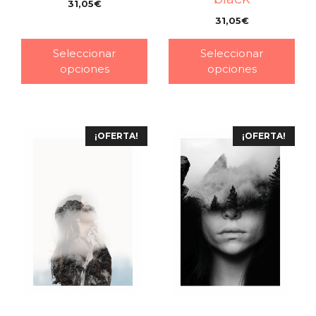
31,05
€
–
31,05
€
–
Seleccionar
Seleccionar
opciones
opciones
¡OFERTA!
¡OFERTA!