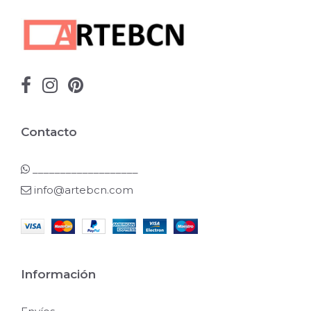
Contacto
___________________
info@artebcn.com
Información