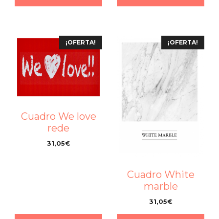
¡OFERTA!
¡OFERTA!
Cuadro We love
rede
31,05
€
–
Cuadro White
marble
31,05
€
–