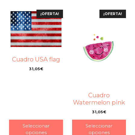
¡OFERTA!
¡OFERTA!
Cuadro USA flag
31,05
€
–
Cuadro
Watermelon pink
31,05
€
–
Seleccionar
Seleccionar
opciones
opciones