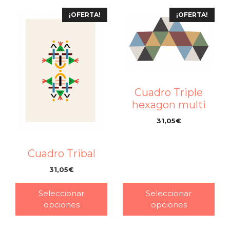
¡OFERTA!
¡OFERTA!
Cuadro Triple
hexagon multi
31,05
€
–
Cuadro Tribal
31,05
€
–
Seleccionar
Seleccionar
opciones
opciones