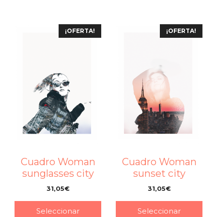
¡OFERTA!
¡OFERTA!
Cuadro Woman
Cuadro Woman
sunglasses city
sunset city
31,05
€
31,05
€
–
–
Seleccionar
Seleccionar