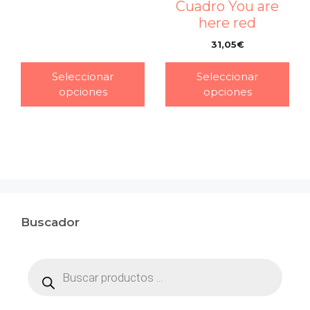
Cuadro You are
here red
31,05
€
–
Seleccionar
Seleccionar
opciones
opciones
Buscador
Búsqueda
de
productos