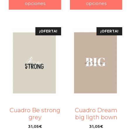
opciones
opciones
¡OFERTA!
¡OFERTA!
Cuadro Be strong
Cuadro Dream
grey
big ligth bown
31,05
€
31,05
€