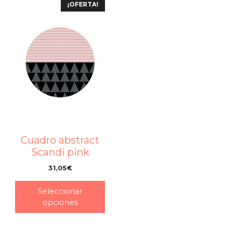
¡OFERTA!
Cuadro abstract
Scandi pink
31,05
€
–
Seleccionar
opciones