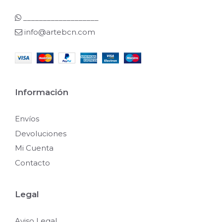
___________________
info@artebcn.com
Información
Envíos
Devoluciones
Mi Cuenta
Contacto
Legal
Aviso Legal