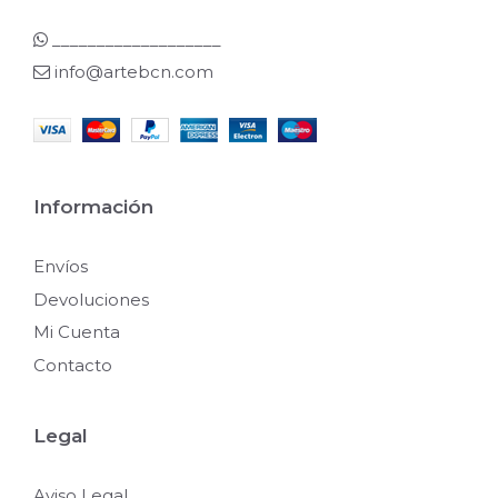
___________________
info@artebcn.com
Información
Envíos
Devoluciones
Mi Cuenta
Contacto
Legal
Aviso Legal