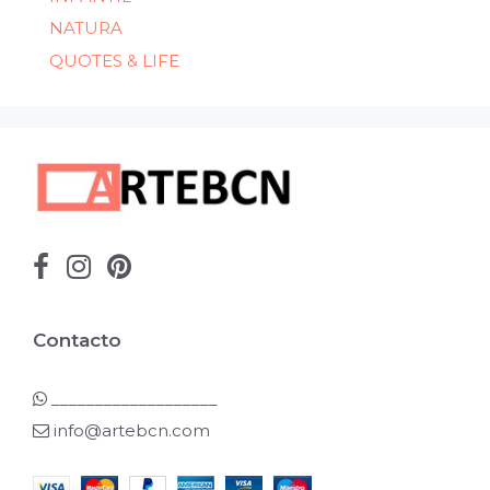
NATURA
QUOTES & LIFE
Contacto
___________________
info@artebcn.com