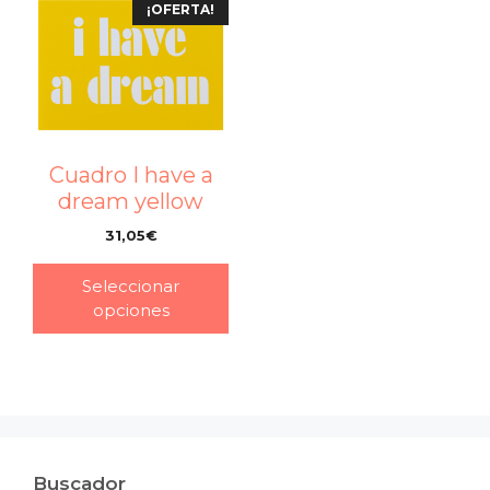
¡OFERTA!
Cuadro I have a
dream yellow
31,05
€
–
Seleccionar
opciones
Buscador