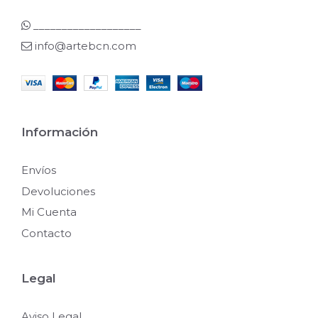
___________________
info@artebcn.com
Información
Envíos
Devoluciones
Mi Cuenta
Contacto
Legal
Aviso Legal