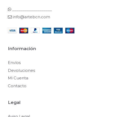
___________________
info@artebcn.com
Información
Envíos
Devoluciones
Mi Cuenta
Contacto
Legal
Aviso Legal