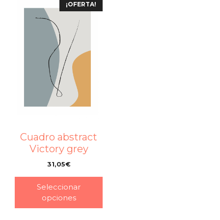
¡OFERTA!
Cuadro abstract
Victory grey
31,05
€
–
Seleccionar
opciones