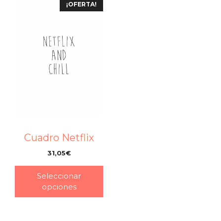
¡OFERTA!
Cuadro Netflix
31,05
€
–
Seleccionar
opciones