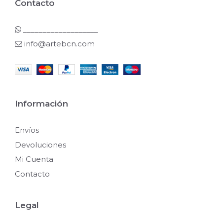
Contacto
___________________
info@artebcn.com
Información
Envíos
Devoluciones
Mi Cuenta
Contacto
Legal