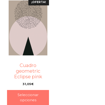
¡OFERTA!
Cuadro
geometric
Eclipse pink
31,05
€
–
Seleccionar
opciones