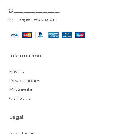
___________________
info@artebcn.com
Información
Envíos
Devoluciones
Mi Cuenta
Contacto
Legal
Aviso Legal