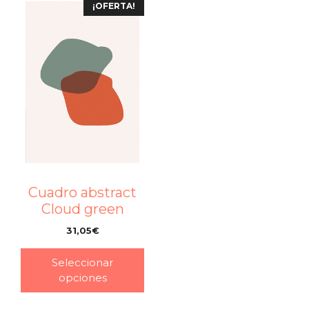
¡OFERTA!
Cuadro abstract
Cloud green
31,05
€
–
Seleccionar
opciones