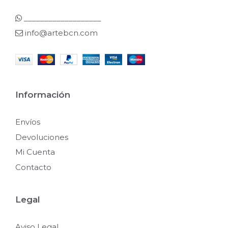
___________________
info@artebcn.com
Información
Envíos
Devoluciones
Mi Cuenta
Contacto
Legal
Aviso Legal