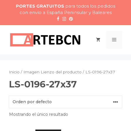
Saltar
PORTES GRATUITOS
para todos los pedidos
al
con envío a España Peninsular y Baleares
contenido
Menú
Inicio
/ Imagen Lienzo del producto / LS-0196-27x37
LS-0196-27x37
Mostrando el único resultado