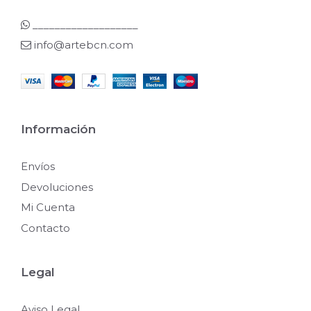
___________________
info@artebcn.com
Información
Envíos
Devoluciones
Mi Cuenta
Contacto
Legal
Aviso Legal