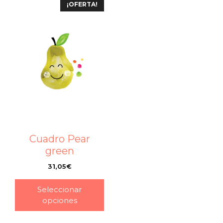
¡OFERTA!
Cuadro Pear
green
31,05
€
–
Seleccionar
opciones