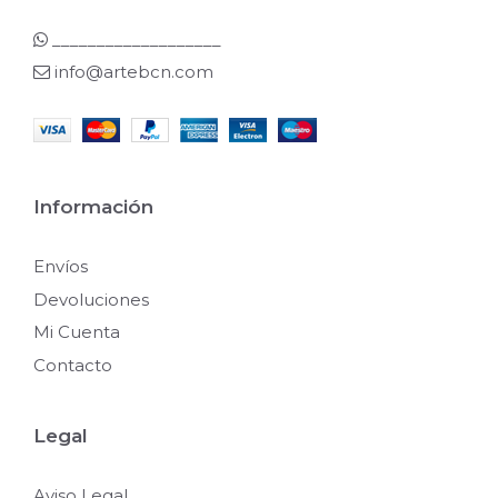
___________________
info@artebcn.com
Información
Envíos
Devoluciones
Mi Cuenta
Contacto
Legal
Aviso Legal