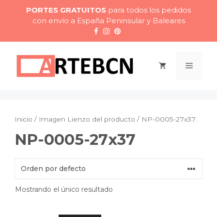
Saltar
PORTES GRATUITOS
para todos los pedidos
al
con envío a España Peninsular y Baleares
contenido
Menú
Inicio
/ Imagen Lienzo del producto / NP-0005-27x37
NP-0005-27x37
Mostrando el único resultado