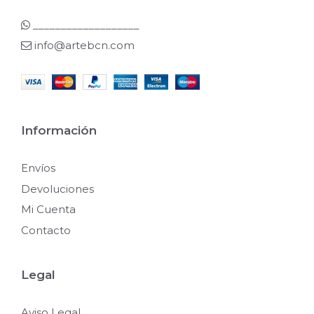
___________________
info@artebcn.com
Información
Envíos
Devoluciones
Mi Cuenta
Contacto
Legal
Aviso Legal