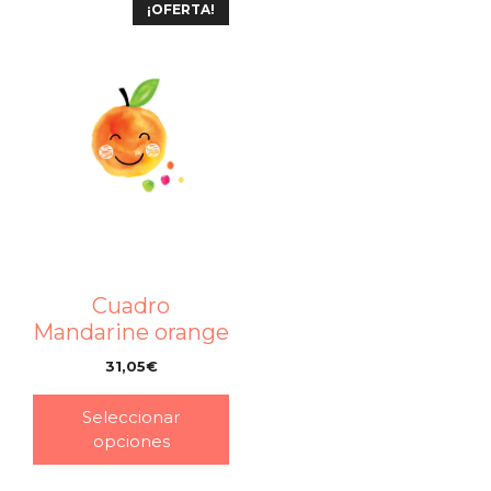
¡OFERTA!
Cuadro
Mandarine orange
31,05
€
–
Seleccionar
opciones