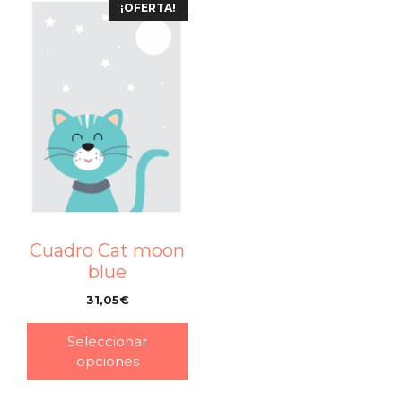
¡OFERTA!
Cuadro Cat moon
blue
31,05
€
–
Seleccionar
opciones