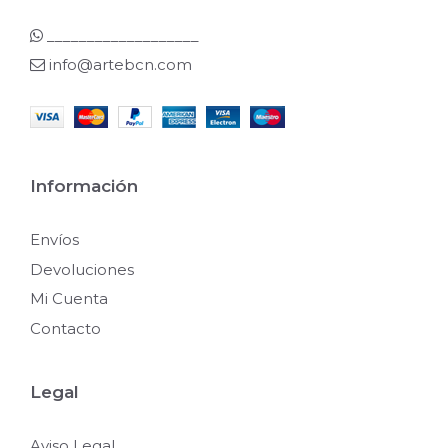
___________________
info@artebcn.com
Información
Envíos
Devoluciones
Mi Cuenta
Contacto
Legal
Aviso Legal