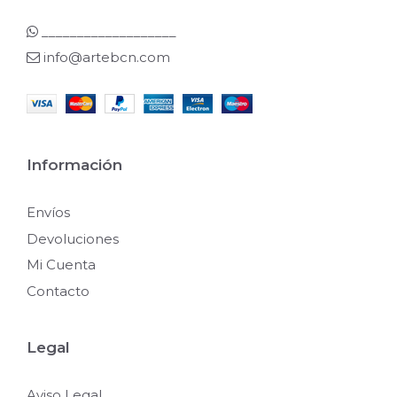
___________________
info@artebcn.com
Información
Envíos
Devoluciones
Mi Cuenta
Contacto
Legal
Aviso Legal