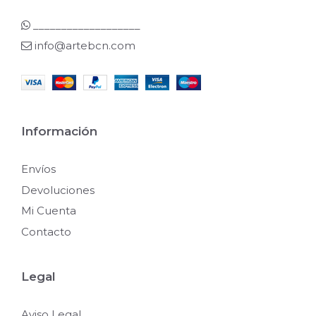
___________________
info@artebcn.com
Información
Envíos
Devoluciones
Mi Cuenta
Contacto
Legal
Aviso Legal