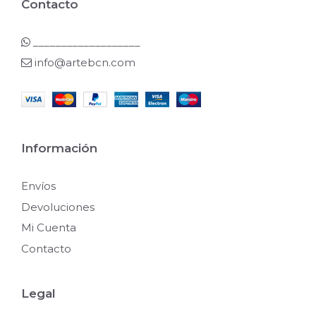
Contacto
___________________
info@artebcn.com
Información
Envíos
Devoluciones
Mi Cuenta
Contacto
Legal