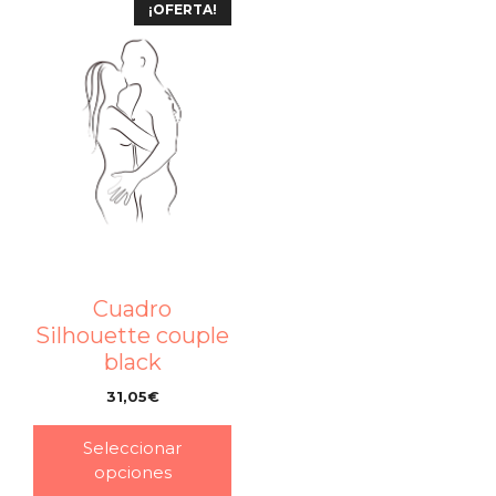
¡OFERTA!
Cuadro
Silhouette couple
black
31,05
€
–
Seleccionar
opciones