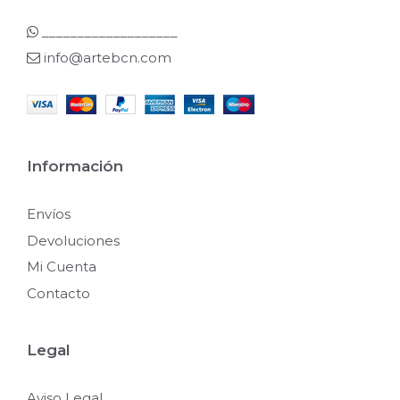
___________________
info@artebcn.com
Información
Envíos
Devoluciones
Mi Cuenta
Contacto
Legal
Aviso Legal