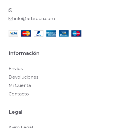
___________________
info@artebcn.com
Información
Envíos
Devoluciones
Mi Cuenta
Contacto
Legal
Aviso Legal