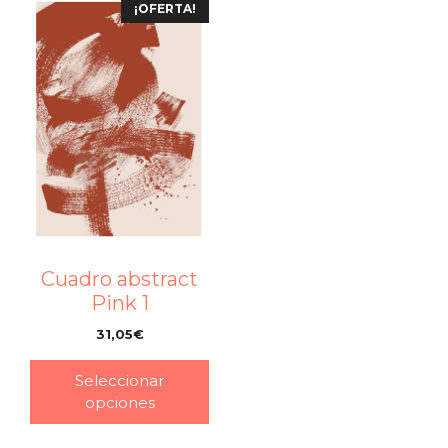
¡OFERTA!
Cuadro abstract
Pink 1
31,05
€
–
Seleccionar
opciones