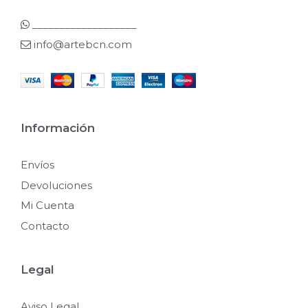
___________________
info@artebcn.com
Información
Envíos
Devoluciones
Mi Cuenta
Contacto
Legal
Aviso Legal