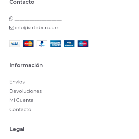
Contacto
___________________
info@artebcn.com
Información
Envíos
Devoluciones
Mi Cuenta
Contacto
Legal