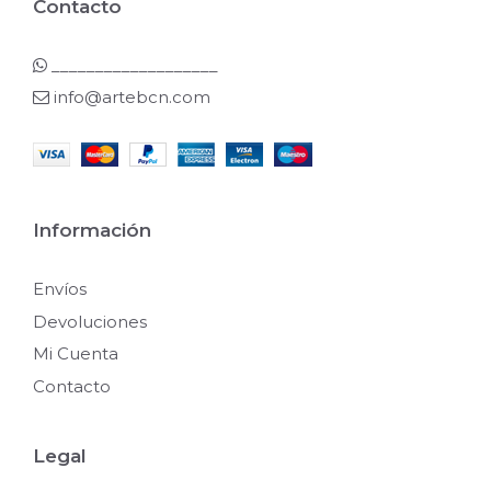
Contacto
___________________
info@artebcn.com
Información
Envíos
Devoluciones
Mi Cuenta
Contacto
Legal