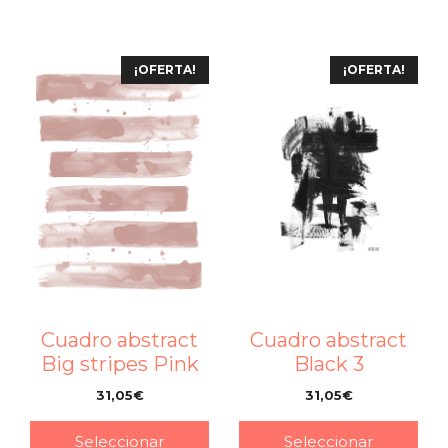
¡OFERTA!
¡OFERTA!
Cuadro abstract
Cuadro abstract
Big stripes Pink
Black 3
31,05
€
31,05
€
–
–
Seleccionar
Seleccionar