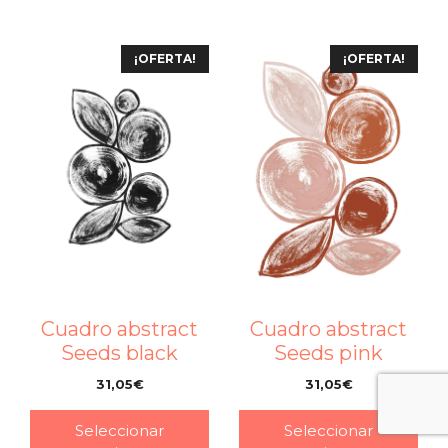
¡OFERTA!
¡OFERTA!
Cuadro abstract
Cuadro abstract
Seeds black
Seeds pink
31,05
€
31,05
€
–
–
Seleccionar
Seleccionar