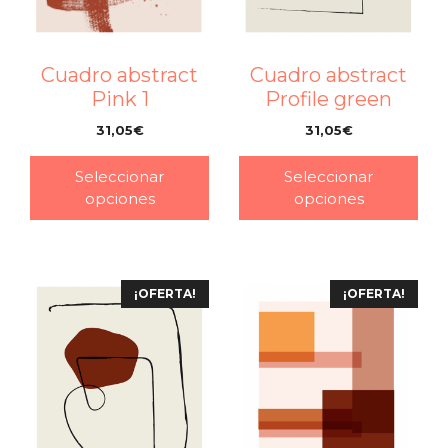
Cuadro abstract
Cuadro abstract
Profile green
Pink 1
31,05
€
31,05
€
–
–
Seleccionar
Seleccionar
opciones
opciones
¡OFERTA!
¡OFERTA!