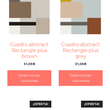
Cuadro abstract
Cuadro abstract
Rectangle plus
Rectangle plus
brown
grey
31,05
€
31,05
€
–
–
Seleccionar
Seleccionar
opciones
opciones
¡OFERTA!
¡OFERTA!