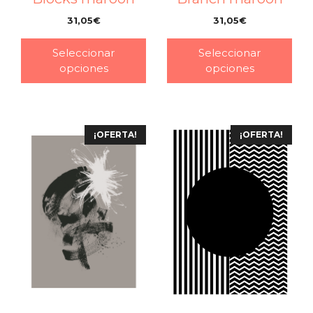
31,05
€
31,05
€
–
–
Seleccionar
Seleccionar
opciones
opciones
¡OFERTA!
¡OFERTA!