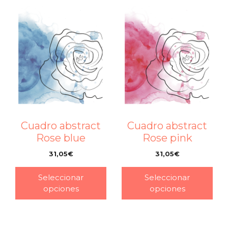
Cuadro abstract
Cuadro abstract
Rose blue
Rose pink
31,05
€
31,05
€
–
–
Seleccionar
Seleccionar
opciones
opciones