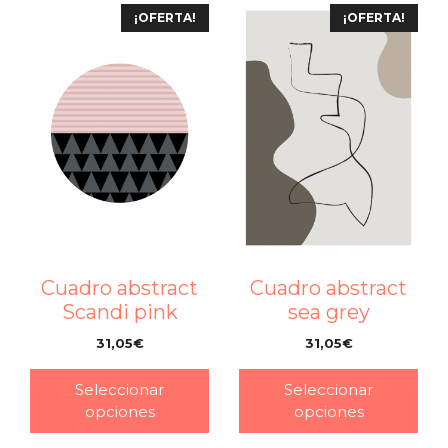
¡OFERTA!
¡OFERTA!
Cuadro abstract
Cuadro abstract
Scandi pink
sea grey
31,05
€
31,05
€
–
–
Seleccionar
Seleccionar
opciones
opciones