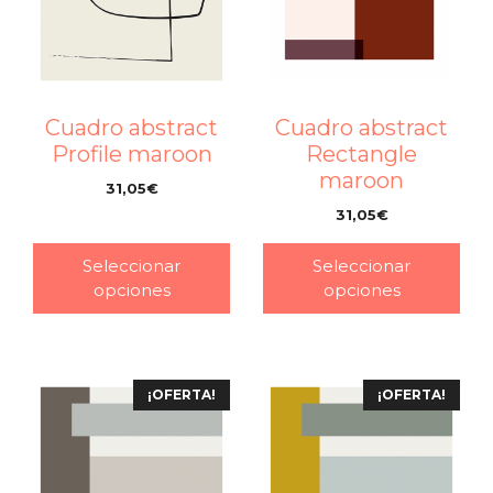
Cuadro abstract
Cuadro abstract
Profile maroon
Rectangle
maroon
31,05
€
–
31,05
€
–
Seleccionar
Seleccionar
opciones
opciones
¡OFERTA!
¡OFERTA!