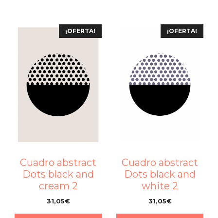
¡OFERTA!
¡OFERTA!
Cuadro abstract
Cuadro abstract
Dots black and
Dots black and
cream 2
white 2
31,05
€
31,05
€
–
–