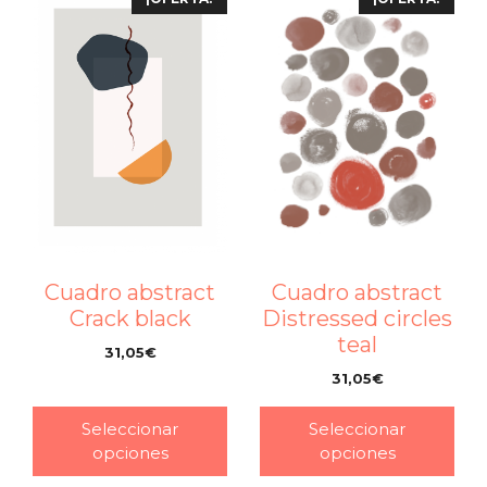
Cuadro abstract
Cuadro abstract
Crack black
Distressed circles
teal
31,05
€
–
31,05
€
–
Seleccionar
Seleccionar
opciones
opciones