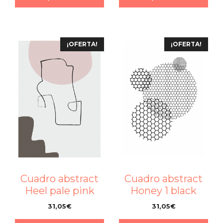
¡OFERTA!
¡OFERTA!
Cuadro abstract
Cuadro abstract
Heel pale pink
Honey 1 black
31,05
€
31,05
€
–
–