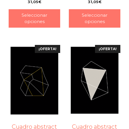
31,05
€
31,05
€
–
–
Seleccionar
Seleccionar
opciones
opciones
¡OFERTA!
¡OFERTA!
Cuadro abstract
Cuadro abstract