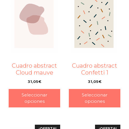
Cuadro abstract
Cuadro abstract
Cloud mauve
Confetti 1
31,05
€
31,05
€
–
–
Seleccionar
Seleccionar
opciones
opciones
¡OFERTA!
¡OFERTA!