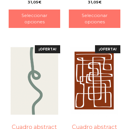
31,05
€
31,05
€
–
–
Seleccionar
Seleccionar
opciones
opciones
¡OFERTA!
¡OFERTA!
Cuadro abstract
Cuadro abstract