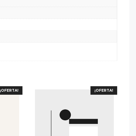
¡OFERTA!
¡OFERTA!