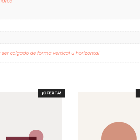
marco
ser colgado de forma vertical u horizontal
¡OFERTA!