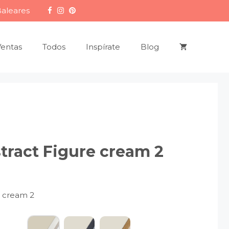
Baleares
Ventas
Todos
Inspírate
Blog
tract Figure cream 2
e cream 2