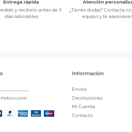
Entrega rápida
Atención personaliz
edido y recíbelo antes de 3
¿Tienes dudas? Contacta co
días laborables
equipo y te asesorar
o
Información
____________
Envíos
artebcn.com
Devoluciones
Mi Cuenta
Contacto