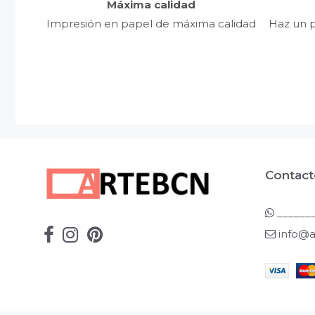
Máxima calidad
Impresión en papel de máxima calidad
Haz un p
Contact
_______
info@