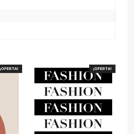
¡OFERTA!
¡OFERTA!