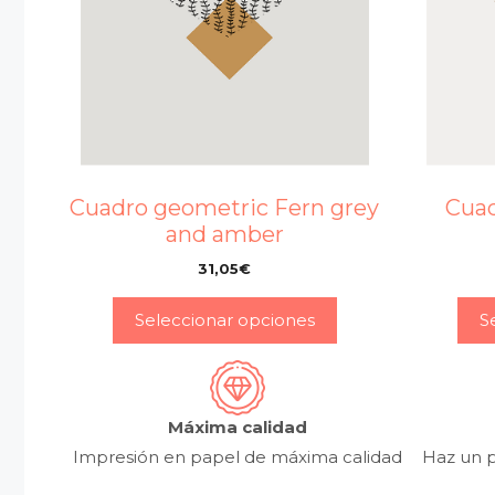
Cuadro geometric Fern grey
Cuad
and amber
31,05
€
–
Seleccionar opciones
S
Máxima calidad
Impresión en papel de máxima calidad
Haz un p