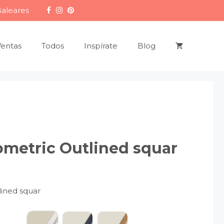
Baleares
Ventas
Todos
Inspírate
Blog
metric Outlined squar
ined squar