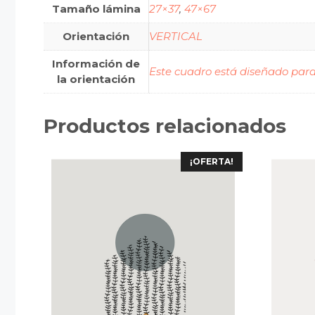
Tamaño lámina
27×37
,
47×67
Orientación
VERTICAL
Información de
Este cuadro está diseñado para 
la orientación
Productos relacionados
¡OFERTA!