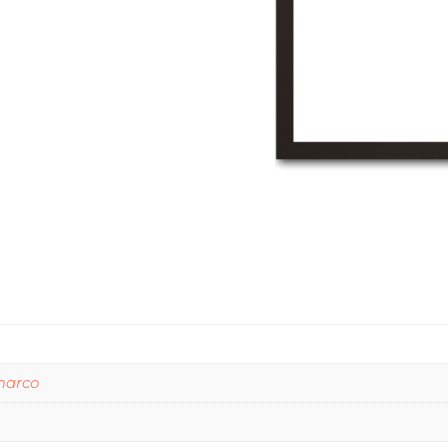
marco