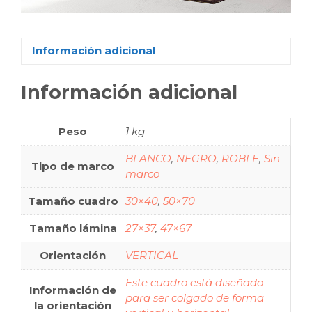
Información adicional
Información adicional
Peso
1 kg
BLANCO
,
NEGRO
,
ROBLE
,
Sin
Tipo de marco
marco
Tamaño cuadro
30×40
,
50×70
Tamaño lámina
27×37
,
47×67
Orientación
VERTICAL
Este cuadro está diseñado
Información de
para ser colgado de forma
la orientación