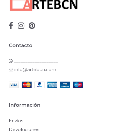
Contacto
___________________
info@artebcn.com
Información
Envíos
Devoluciones