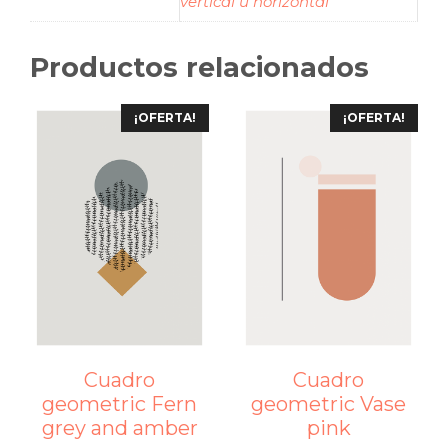
vertical u horizontal
Productos relacionados
¡OFERTA!
¡OFERTA!
Cuadro
Cuadro
geometric Fern
geometric Vase
grey and amber
pink