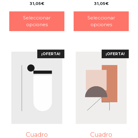
31,05
€
31,05
€
–
–
Seleccionar
Seleccionar
opciones
opciones
¡OFERTA!
¡OFERTA!
Cuadro
Cuadro