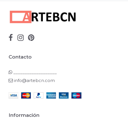
Contacto
___________________
info@artebcn.com
Información