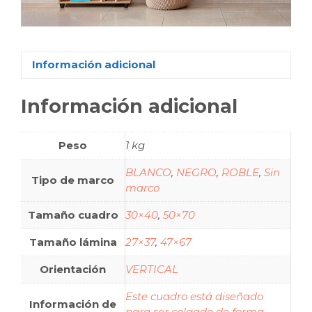
Información adicional
Información adicional
Peso
1 kg
BLANCO
,
NEGRO
,
ROBLE
,
Sin
Tipo de marco
marco
Tamaño cuadro
30×40
,
50×70
Tamaño lámina
27×37
,
47×67
Orientación
VERTICAL
Este cuadro está diseñado
Información de
para ser colgado de forma