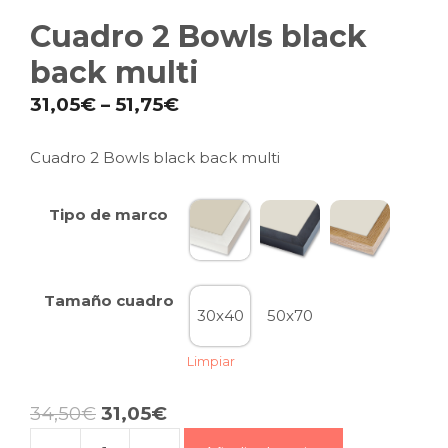
Cuadro 2 Bowls black
back multi
31,05
€
–
51,75
€
Cuadro 2 Bowls black back multi
Tipo de marco
Tamaño cuadro
30x40
50x70
Limpiar
34,50
€
31,05
€