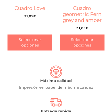
Cuadro Love
Cuadro
geometric Fern
31,05
€
grey and amber
–
31,05
€
–
Seleccionar
Seleccionar
opciones
opciones
Máxima calidad
Impresión en papel de máxima calidad
Entrega rápida