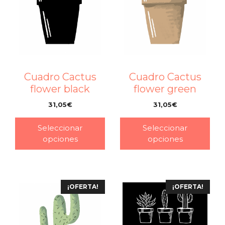
Cuadro Cactus
Cuadro Cactus
flower black
flower green
31,05
€
31,05
€
–
–
Seleccionar
Seleccionar
opciones
opciones
¡OFERTA!
¡OFERTA!