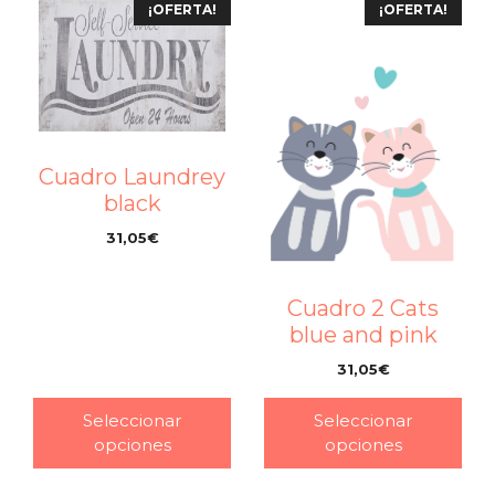
¡OFERTA!
¡OFERTA!
Cuadro Laundrey
black
31,05
€
–
Cuadro 2 Cats
blue and pink
31,05
€
–
Seleccionar
Seleccionar
opciones
opciones