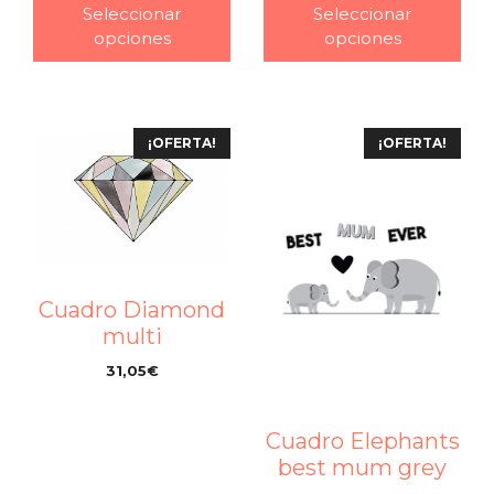
Seleccionar
Seleccionar
opciones
opciones
¡OFERTA!
¡OFERTA!
Cuadro Diamond
multi
31,05
€
–
Cuadro Elephants
best mum grey