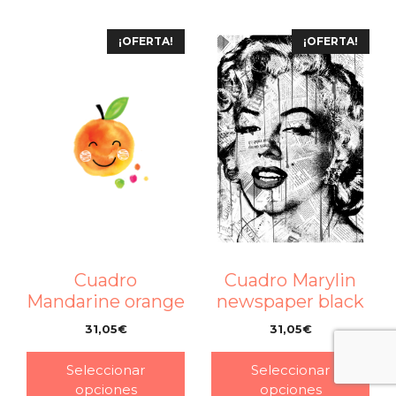
¡OFERTA!
¡OFERTA!
Cuadro Marylin
Cuadro
newspaper black
Mandarine orange
31,05
€
31,05
€
–
–
Seleccionar
Seleccionar
opciones
opciones