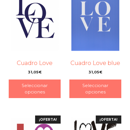
Cuadro Love
Cuadro Love blue
31,05
€
31,05
€
–
–
Seleccionar
Seleccionar
opciones
opciones
¡OFERTA!
¡OFERTA!