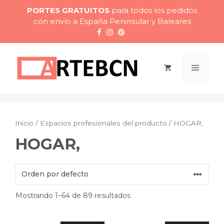
Saltar
PORTES GRATUITOS
para todos los pedidos
al
con envío a España Peninsular y Baleares
contenido
Menú
Inicio
/ Espacios profesionales del producto / HOGAR,
HOGAR,
Mostrando 1–64 de 89 resultados