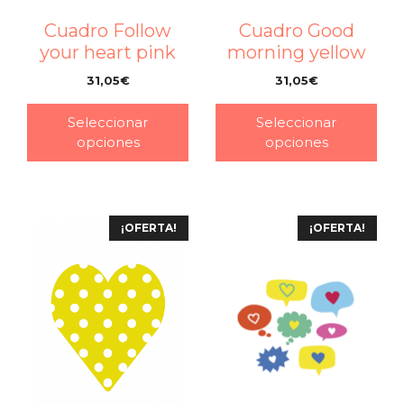
Cuadro Follow
Cuadro Good
your heart pink
morning yellow
31,05
€
31,05
€
–
–
Seleccionar
Seleccionar
opciones
opciones
¡OFERTA!
¡OFERTA!