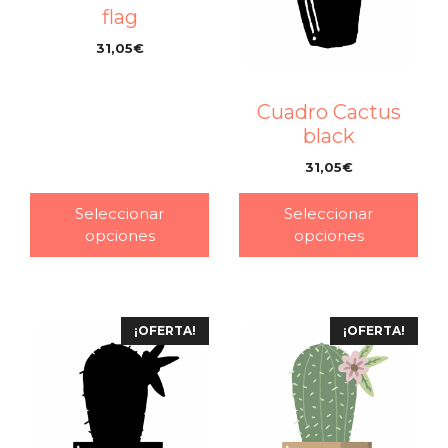
flag
31,05
€
–
Cuadro Cactus
black
31,05
€
–
Seleccionar
Seleccionar
opciones
opciones
¡OFERTA!
¡OFERTA!