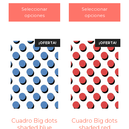
–
Seleccionar
Seleccionar
opciones
opciones
¡OFERTA!
¡OFERTA!
Cuadro Big dots
Cuadro Big dots
shaded blue
shaded red