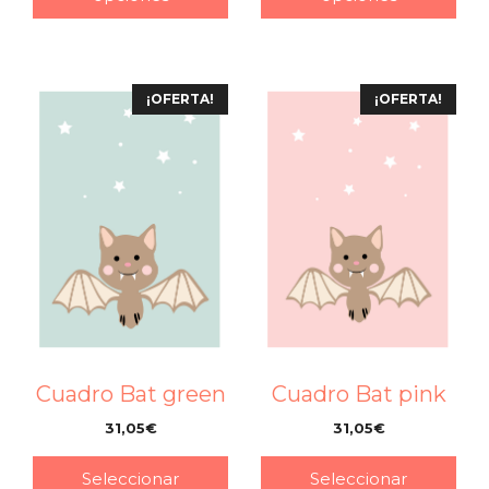
¡OFERTA!
¡OFERTA!
Cuadro Bat green
Cuadro Bat pink
31,05
€
31,05
€
–
–
Seleccionar
Seleccionar