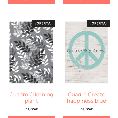
¡OFERTA!
¡OFERTA!
Cuadro Create
Cuadro Climbing
happiness blue
plant
31,05
€
31,05
€
–
–