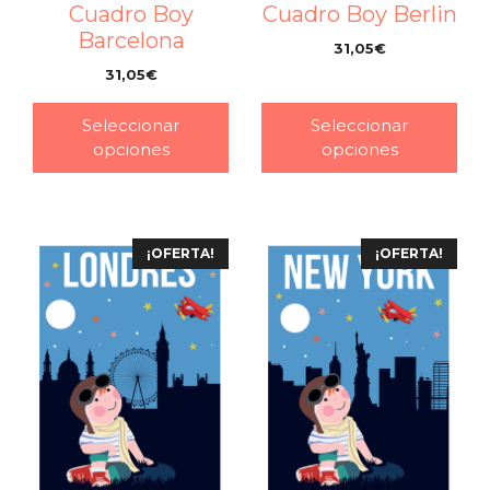
Cuadro Boy
Cuadro Boy Berlin
Barcelona
31,05
€
–
31,05
€
–
Seleccionar
Seleccionar
opciones
opciones
¡OFERTA!
¡OFERTA!