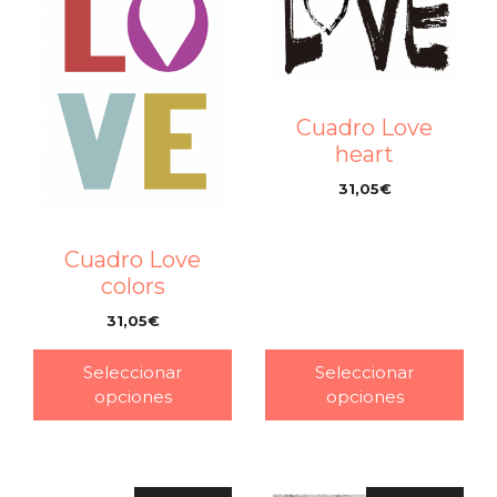
Cuadro Love
heart
31,05
€
–
Cuadro Love
colors
31,05
€
–
Seleccionar
Seleccionar
opciones
opciones