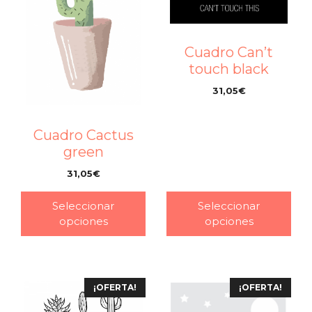
Cuadro Can’t
touch black
31,05
€
–
Cuadro Cactus
green
31,05
€
–
Seleccionar
Seleccionar
opciones
opciones
¡OFERTA!
¡OFERTA!