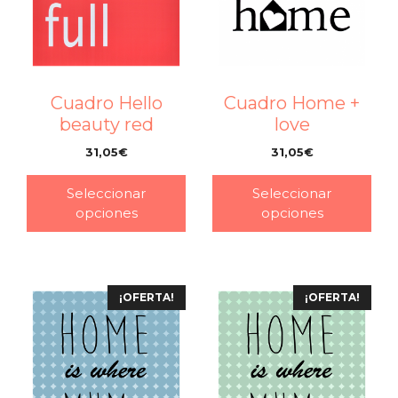
Cuadro Hello
Cuadro Home +
beauty red
love
31,05
€
31,05
€
–
–
Seleccionar
Seleccionar
opciones
opciones
¡OFERTA!
¡OFERTA!