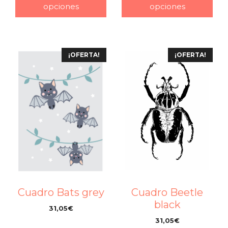
opciones
opciones
¡OFERTA!
¡OFERTA!
Cuadro Beetle
Cuadro Bats grey
black
31,05
€
–
31,05
€