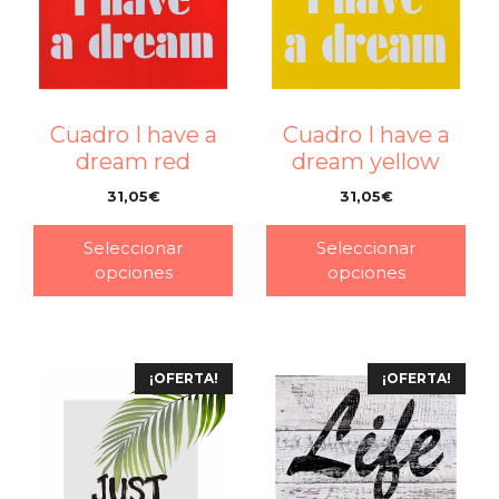
Cuadro I have a
Cuadro I have a
dream red
dream yellow
31,05
€
31,05
€
–
–
Seleccionar
Seleccionar
opciones
opciones
¡OFERTA!
¡OFERTA!