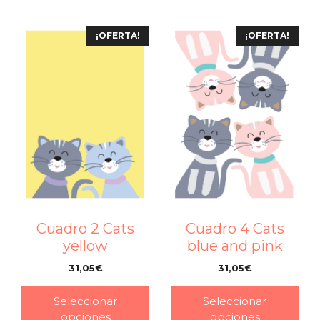
¡OFERTA!
¡OFERTA!
Cuadro 2 Cats
Cuadro 4 Cats
yellow
blue and pink
31,05
€
31,05
€
–
–
Seleccionar
Seleccionar
opciones
opciones