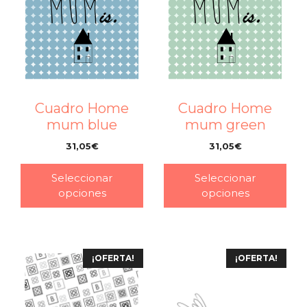
Cuadro Home
Cuadro Home
mum blue
mum green
31,05
€
31,05
€
–
–
Seleccionar
Seleccionar
opciones
opciones
¡OFERTA!
¡OFERTA!