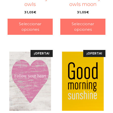
owls
owls moon
31,05
€
31,05
€
–
–
Seleccionar
Seleccionar
opciones
opciones
¡OFERTA!
¡OFERTA!