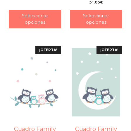
31,05
€
–
Seleccionar
Seleccionar
opciones
opciones
¡OFERTA!
¡OFERTA!
Cuadro Family
Cuadro Family