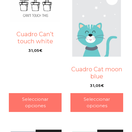
Cuadro Can’t
touch white
31,05
€
–
Cuadro Cat moon
blue
31,05
€
–
Seleccionar
Seleccionar
opciones
opciones