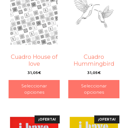
Cuadro House of
Cuadro
love
Hummingbird
31,05
€
31,05
€
–
–
Seleccionar
Seleccionar
opciones
opciones
¡OFERTA!
¡OFERTA!