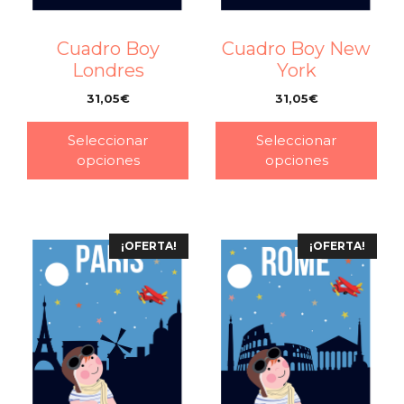
Cuadro Boy
Cuadro Boy New
Londres
York
31,05
€
31,05
€
–
–
Seleccionar
Seleccionar
opciones
opciones
¡OFERTA!
¡OFERTA!