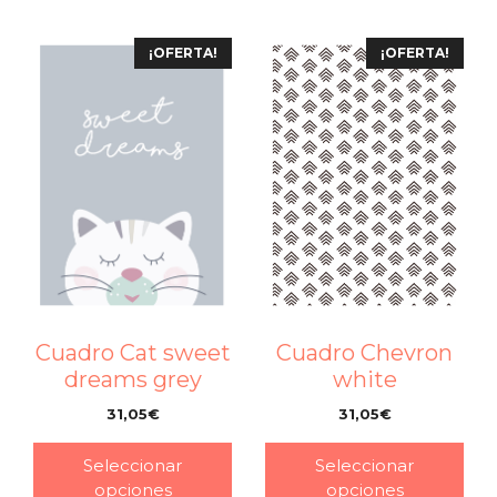
¡OFERTA!
¡OFERTA!
Cuadro Chevron
Cuadro Cat sweet
white
dreams grey
31,05
€
31,05
€
–
–
Seleccionar
Seleccionar
opciones
opciones