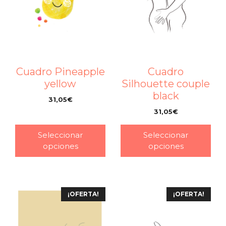
Cuadro Pineapple
Cuadro
yellow
Silhouette couple
black
31,05
€
–
31,05
€
–
Seleccionar
Seleccionar
opciones
opciones
¡OFERTA!
¡OFERTA!