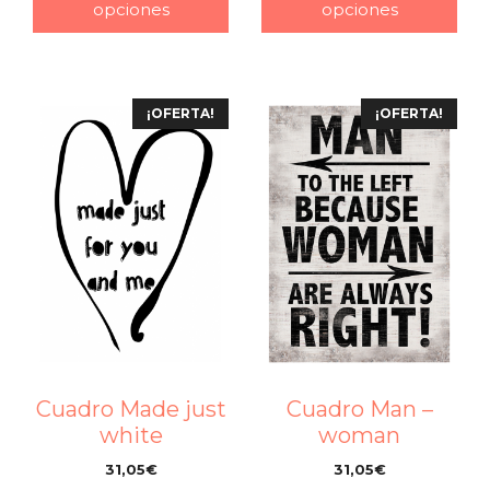
opciones
opciones
¡OFERTA!
¡OFERTA!
Cuadro Made just
Cuadro Man –
white
woman
31,05
€
31,05
€