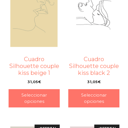
Cuadro
Cuadro
Silhouette couple
Silhouette couple
kiss beige 1
kiss black 2
31,05
€
31,05
€
–
–
Seleccionar
Seleccionar
opciones
opciones