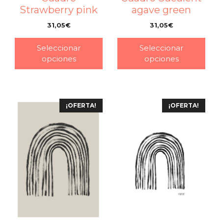
agave green
Strawberry pink
31,05
€
31,05
€
–
–
Seleccionar
Seleccionar
opciones
opciones
¡OFERTA!
¡OFERTA!