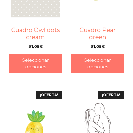
Cuadro Owl dots
Cuadro Pear
cream
green
31,05
€
31,05
€
–
–
Seleccionar
Seleccionar
opciones
opciones
¡OFERTA!
¡OFERTA!