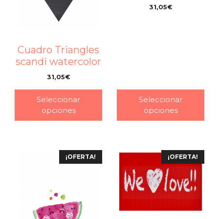
31,05
€
–
Cuadro Triangles
scandi watercolor
31,05
€
–
Seleccionar
Seleccionar
opciones
opciones
¡OFERTA!
¡OFERTA!