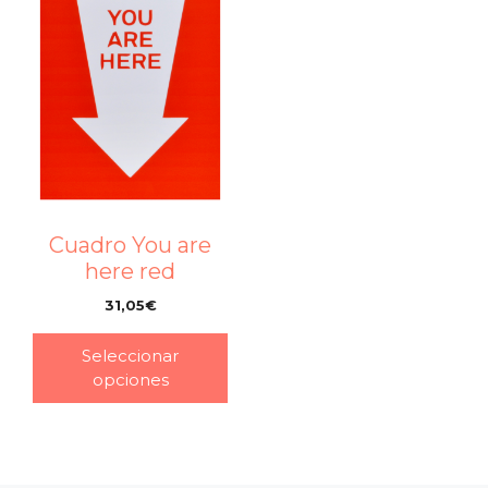
Cuadro You are
here red
31,05
€
–
Seleccionar
opciones