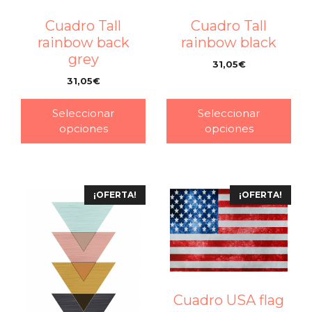
Cuadro Tall
Cuadro Tall
rainbow back
rainbow black
grey
31,05
€
–
31,05
€
–
Seleccionar
Seleccionar
opciones
opciones
¡OFERTA!
¡OFERTA!
Cuadro USA flag