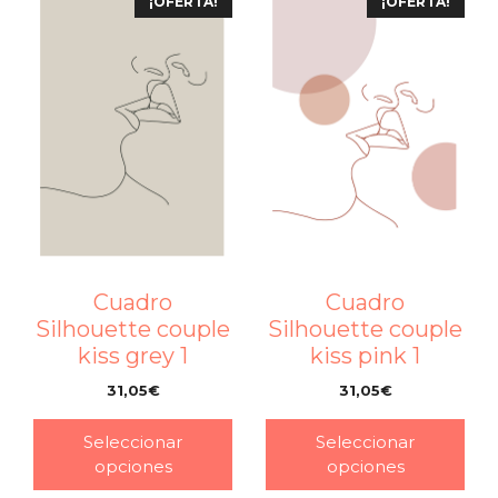
¡OFERTA!
¡OFERTA!
Cuadro
Cuadro
Silhouette couple
Silhouette couple
kiss grey 1
kiss pink 1
31,05
€
31,05
€
–
–
Seleccionar
Seleccionar
opciones
opciones