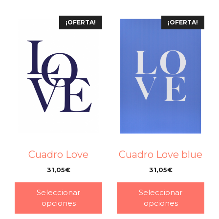
¡OFERTA!
¡OFERTA!
Cuadro Love
Cuadro Love blue
31,05
€
31,05
€
–
–
Seleccionar
Seleccionar
opciones
opciones