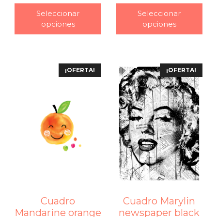
–
–
Seleccionar
Seleccionar
opciones
opciones
¡OFERTA!
¡OFERTA!
Cuadro Marylin
Cuadro
newspaper black
Mandarine orange