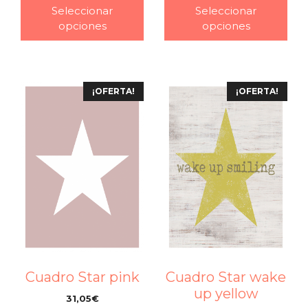
Seleccionar
Seleccionar
opciones
opciones
¡OFERTA!
¡OFERTA!
Cuadro Star pink
Cuadro Star wake
up yellow
31,05
€