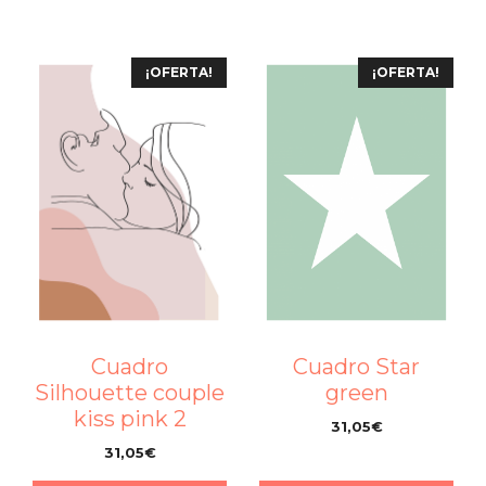
¡OFERTA!
¡OFERTA!
Cuadro Star
Cuadro
green
Silhouette couple
kiss pink 2
31,05
€
–
31,05
€
–