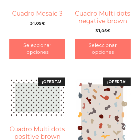
Cuadro Mosaic 3
Cuadro Multi dots
negative brown
31,05
€
–
31,05
€
–
Seleccionar
Seleccionar
opciones
opciones
¡OFERTA!
¡OFERTA!
Cuadro Multi dots
positive brown