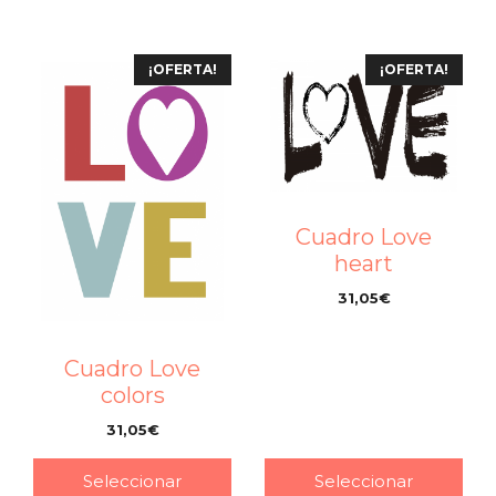
¡OFERTA!
¡OFERTA!
Cuadro Love
heart
31,05
€
–
Cuadro Love
colors
31,05
€
–
Seleccionar
Seleccionar