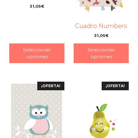
31,05
€
–
Cuadro Numbers
31,05
€
–
Seleccionar
Seleccionar
opciones
opciones
¡OFERTA!
¡OFERTA!