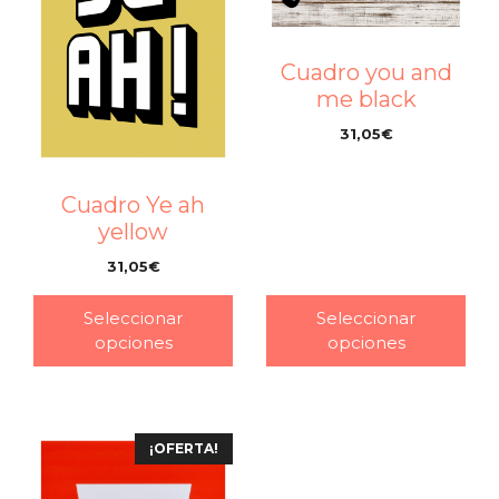
Cuadro you and
me black
31,05
€
–
Cuadro Ye ah
yellow
31,05
€
–
Seleccionar
Seleccionar
opciones
opciones
¡OFERTA!