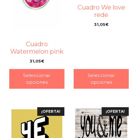
Cuadro We love
rede
31,05
€
–
Cuadro
Watermelon pink
31,05
€
–
Seleccionar
Seleccionar
opciones
opciones
¡OFERTA!
¡OFERTA!