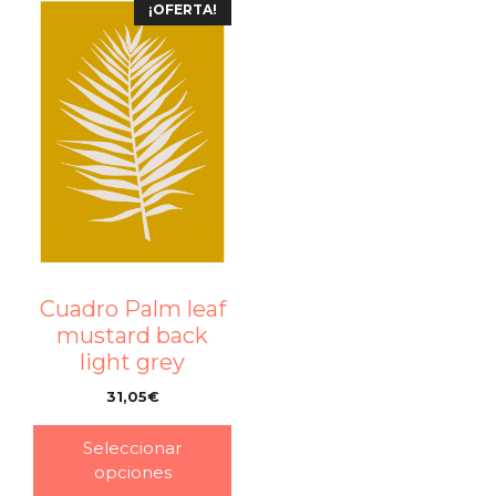
¡OFERTA!
Cuadro Palm leaf
mustard back
light grey
31,05
€
–
Seleccionar
opciones