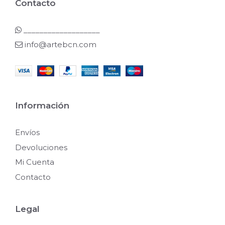
Contacto
___________________
info@artebcn.com
Información
Envíos
Devoluciones
Mi Cuenta
Contacto
Legal