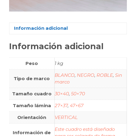
Información adicional
Información adicional
Peso
1 kg
BLANCO
,
NEGRO
,
ROBLE
,
Sin
Tipo de marco
marco
Tamaño cuadro
30×40
,
50×70
Tamaño lámina
27×37
,
47×67
Orientación
VERTICAL
Este cuadro está diseñado
Información de
para ser colgado de forma