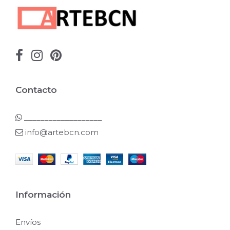
Contacto
___________________
info@artebcn.com
Información
Envíos