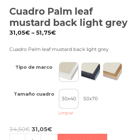
Cuadro Palm leaf
mustard back light grey
31,05
€
–
51,75
€
Cuadro Palm leaf mustard back light grey
Tipo de marco
Tamaño cuadro
30x40
50x70
Limpiar
34,50
€
31,05
€