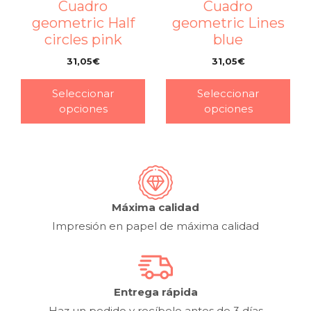
Cuadro
Cuadro
geometric Half
geometric Lines
circles pink
blue
31,05
€
31,05
€
–
–
Seleccionar
Seleccionar
opciones
opciones
Máxima calidad
Impresión en papel de máxima calidad
Entrega rápida
Haz un pedido y recíbelo antes de 3 días