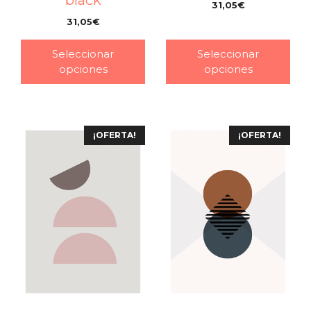
black
31,05
€
–
31,05
€
–
Seleccionar
Seleccionar
opciones
opciones
¡OFERTA!
¡OFERTA!