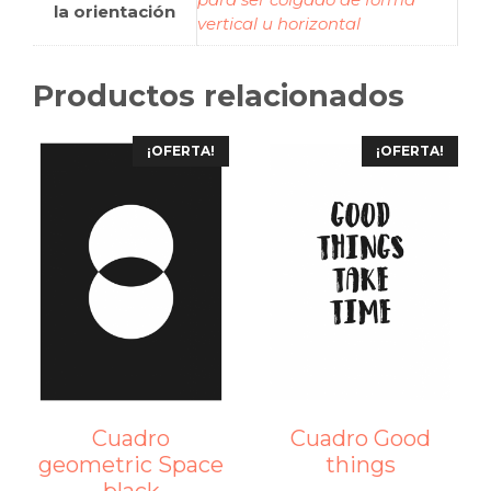
la orientación
vertical u horizontal
Productos relacionados
¡OFERTA!
¡OFERTA!
Cuadro
Cuadro Good
geometric Space
things