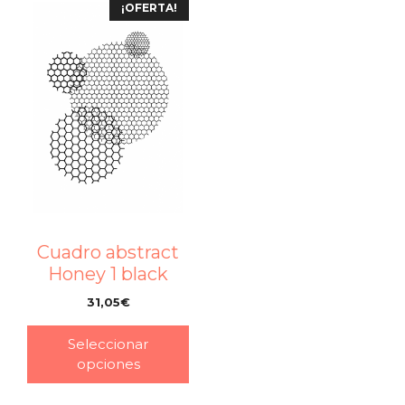
¡OFERTA!
Cuadro abstract
Honey 1 black
31,05
€
–
Seleccionar
opciones