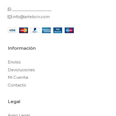
___________________
info@artebcn.com
Información
Envíos
Devoluciones
Mi Cuenta
Contacto
Legal
Aviso Legal