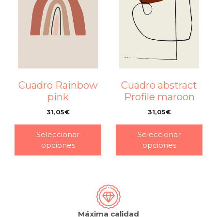
Cuadro Rainbow
Cuadro abstract
pink
Profile maroon
31,05
€
31,05
€
–
–
Seleccionar
Seleccionar
opciones
opciones
Máxima calidad