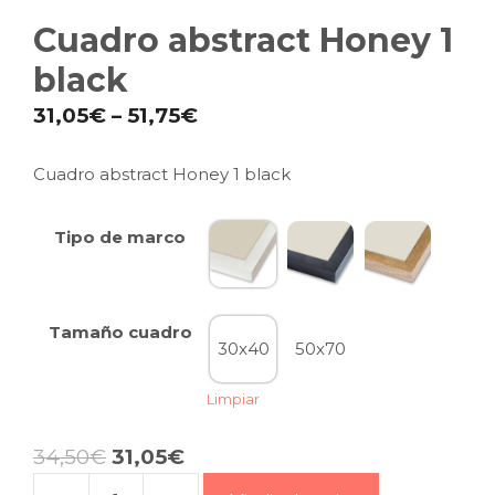
Cuadro abstract Honey 1
black
31,05
€
–
51,75
€
Cuadro abstract Honey 1 black
Tipo de marco
Tamaño cuadro
30x40
50x70
Limpiar
34,50
€
31,05
€