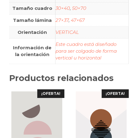
Tamaño cuadro
30×40
,
50×70
Tamaño lámina
27×37
,
47×67
Orientación
VERTICAL
Este cuadro está diseñado
Información de
para ser colgado de forma
la orientación
vertical u horizontal
Productos relacionados
¡OFERTA!
¡OFERTA!