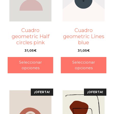
Cuadro
Cuadro
geometric Half
geometric Lines
circles pink
blue
31,05
€
31,05
€
–
–
Seleccionar
Seleccionar
opciones
opciones
¡OFERTA!
¡OFERTA!