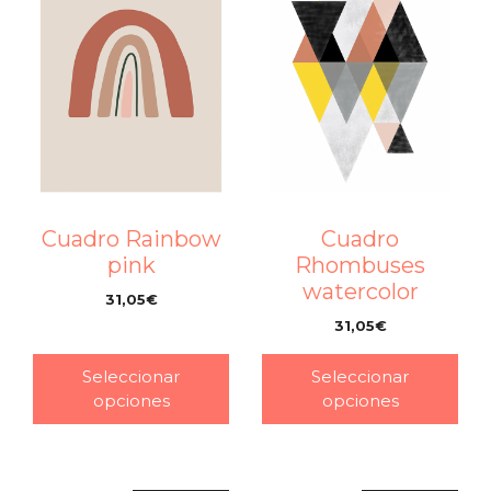
Cuadro Rainbow
Cuadro
pink
Rhombuses
watercolor
31,05
€
–
31,05
€
–
Seleccionar
Seleccionar
opciones
opciones