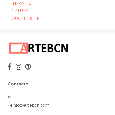
INFANTIL
NATURA
QUOTES & LIFE
Contacto
___________________
info@artebcn.com