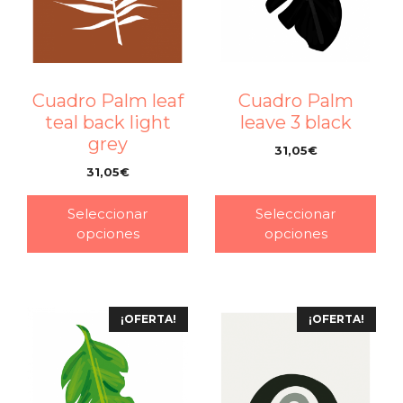
Cuadro Palm leaf
Cuadro Palm
teal back light
leave 3 black
grey
31,05
€
–
31,05
€
–
Seleccionar
Seleccionar
opciones
opciones
¡OFERTA!
¡OFERTA!