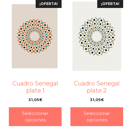
¡OFERTA!
¡OFERTA!
Cuadro Senegal
Cuadro Senegal
plate 1
plate 2
31,05
€
31,05
€
–
–
Seleccionar
Seleccionar
opciones
opciones