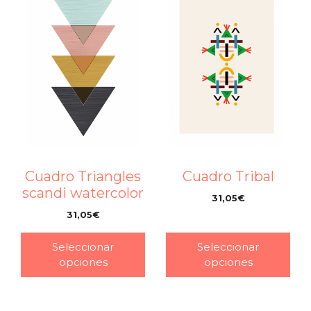
Cuadro Triangles
Cuadro Tribal
scandi watercolor
31,05
€
–
31,05
€
–
Seleccionar
Seleccionar
opciones
opciones