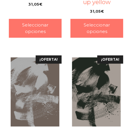
up yellow
31,05
€
–
31,05
€
–
Seleccionar
Seleccionar
opciones
opciones
¡OFERTA!
¡OFERTA!