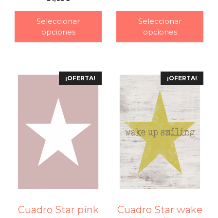
–
Seleccionar
Seleccionar
opciones
opciones
¡OFERTA!
¡OFERTA!
Cuadro Star pink
Cuadro Star wake