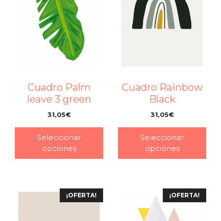
Cuadro Palm
Cuadro Rainbow
leave 3 green
Black
31,05
€
31,05
€
–
–
Seleccionar
Seleccionar
opciones
opciones
¡OFERTA!
¡OFERTA!