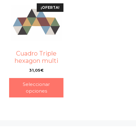
¡OFERTA!
Cuadro Triple
hexagon multi
31,05
€
–
Seleccionar
opciones