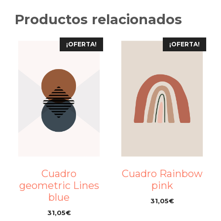
Productos relacionados
¡OFERTA!
¡OFERTA!
Cuadro
Cuadro Rainbow
geometric Lines
pink
blue
31,05
€
–
31,05
€