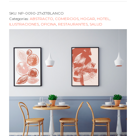
pink
cantidad
SKU:
NP-0090-27x37BLANCO
Categorías:
ABSTRACTO
,
COMERCIOS
,
HOGAR
,
HOTEL
,
ILUSTRACIONES
,
OFICINA
,
RESTAURANTES
,
SALUD