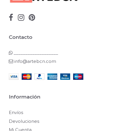
Contacto
___________________
info@artebcn.com
Información
Envíos
Devoluciones
Mi Cuenta