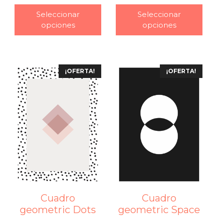
–
Seleccionar
Seleccionar
opciones
opciones
¡OFERTA!
¡OFERTA!
Cuadro
Cuadro
geometric Dots
geometric Space