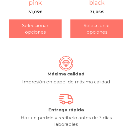
pink
black
31,05
€
31,05
€
–
–
Seleccionar
Seleccionar
opciones
opciones
Máxima calidad
Impresión en papel de máxima calidad
Entrega rápida
Haz un pedido y recíbelo antes de 3 días
laborables