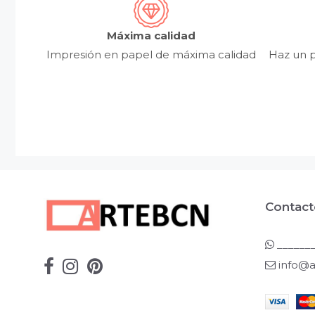
Máxima calidad
Impresión en papel de máxima calidad
Haz un p
Contact
_______
info@