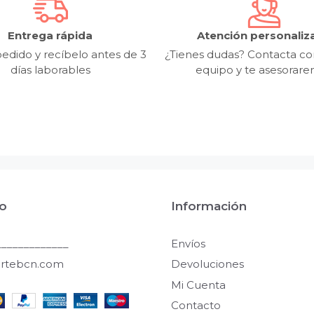
Entrega rápida
Atención personaliz
edido y recíbelo antes de 3
¿Tienes dudas? Contacta co
días laborables
equipo y te asesorar
o
Información
____________
Envíos
artebcn.com
Devoluciones
Mi Cuenta
Contacto