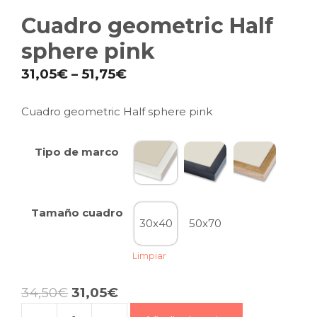
Cuadro geometric Half
sphere pink
31,05
€
–
51,75
€
Cuadro geometric Half sphere pink
Tipo de marco
Tamaño cuadro
30x40
50x70
Limpiar
34,50
€
31,05
€