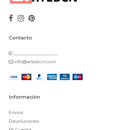
Contacto
___________________
info@artebcn.com
Información
Envíos
Devoluciones
Mi Cuenta