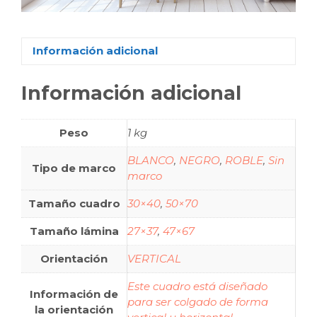
Información adicional
Información adicional
Peso
1 kg
BLANCO
,
NEGRO
,
ROBLE
,
Sin
Tipo de marco
marco
Tamaño cuadro
30×40
,
50×70
Tamaño lámina
27×37
,
47×67
Orientación
VERTICAL
Este cuadro está diseñado
Información de
para ser colgado de forma
la orientación