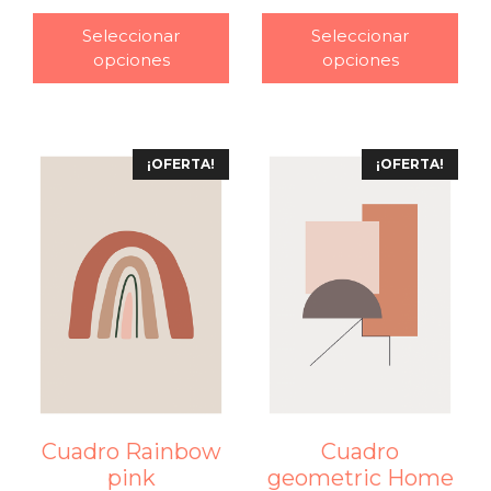
–
Seleccionar
Seleccionar
opciones
opciones
¡OFERTA!
¡OFERTA!
Cuadro Rainbow
Cuadro
pink
geometric Home