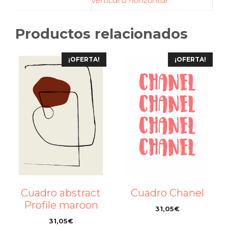
vertical u horizontal
Productos relacionados
¡OFERTA!
¡OFERTA!
Cuadro abstract
Cuadro Chanel
Profile maroon
31,05
€
–
31,05
€