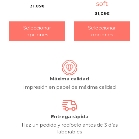
soft
31,05
€
–
31,05
€
–
Seleccionar
Seleccionar
opciones
opciones
Máxima calidad
Impresión en papel de máxima calidad
Entrega rápida
Haz un pedido y recíbelo antes de 3 días
laborables