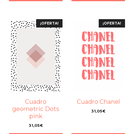
¡OFERTA!
¡OFERTA!
Cuadro
Cuadro Chanel
geometric Dots
31,05
€
pink
–
31,05
€
–