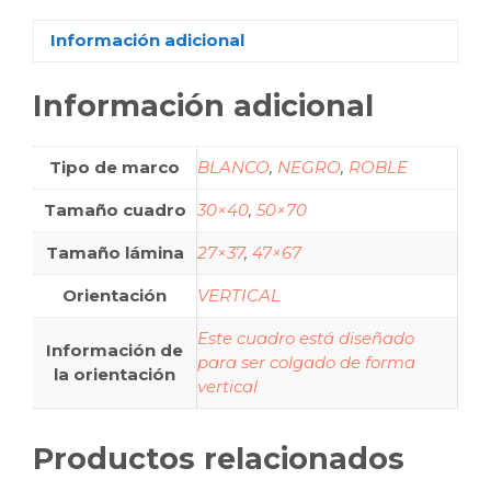
Información adicional
Información adicional
Tipo de marco
BLANCO
,
NEGRO
,
ROBLE
Tamaño cuadro
30×40
,
50×70
Tamaño lámina
27×37
,
47×67
Orientación
VERTICAL
Este cuadro está diseñado
Información de
para ser colgado de forma
la orientación
vertical
Productos relacionados