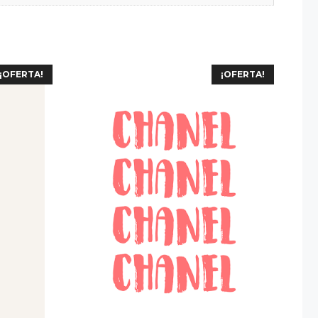
¡OFERTA!
¡OFERTA!