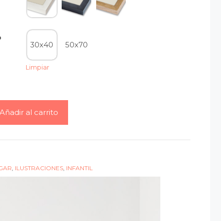
o
30x40
50x70
Limpiar
Añadir al carrito
GAR
,
ILUSTRACIONES
,
INFANTIL