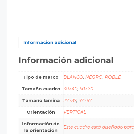
Información adicional
Información adicional
Tipo de marco
BLANCO
,
NEGRO
,
ROBLE
Tamaño cuadro
30×40
,
50×70
Tamaño lámina
27×37
,
47×67
Orientación
VERTICAL
Información de
Este cuadro está diseñado para 
la orientación