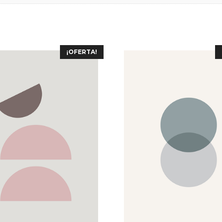
¡OFERTA!