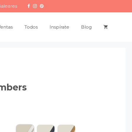
Baleares
Ventas
Todos
Inspírate
Blog
mbers