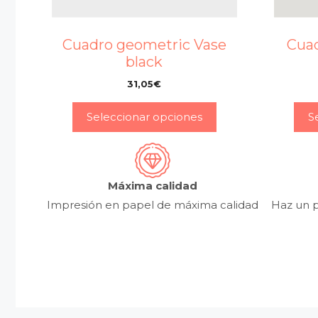
Cuadro geometric Vase
Cuad
black
31,05
€
–
Seleccionar opciones
S
Máxima calidad
Impresión en papel de máxima calidad
Haz un p