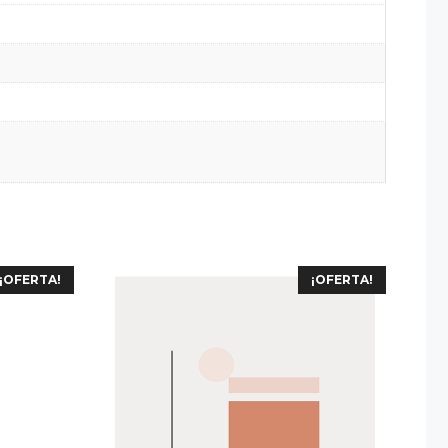
¡OFERTA!
¡OFERTA!