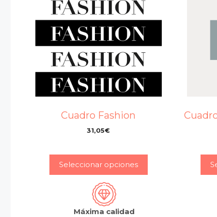
Cuadro Fashion
Cuadro
31,05
€
–
Seleccionar opciones
S
Máxima calidad