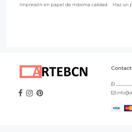
Impresión en papel de máxima calidad
Haz un p
Contact
_______
info@