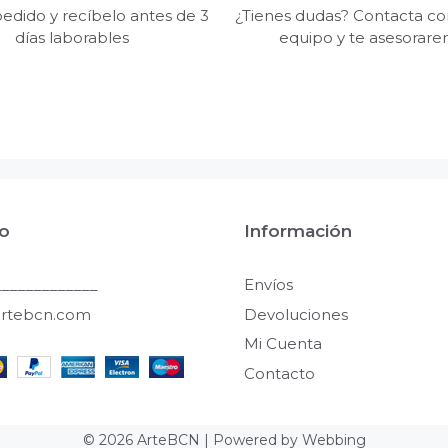
edido y recíbelo antes de 3
¿Tienes dudas? Contacta co
días laborables
equipo y te asesorar
o
Información
____________
Envíos
artebcn.com
Devoluciones
Mi Cuenta
Contacto
© 2026 ArteBCN | Powered by
Webbing