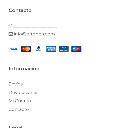
Contacto
___________________
info@artebcn.com
Información
Envíos
Devoluciones
Mi Cuenta
Contacto
Legal