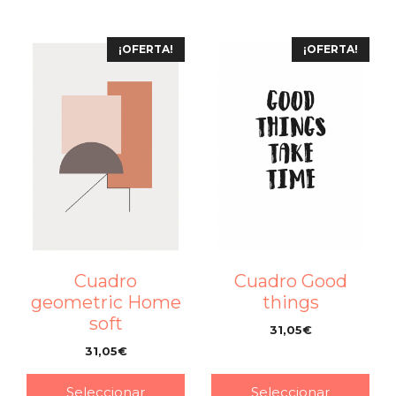
¡OFERTA!
¡OFERTA!
Cuadro
Cuadro Good
geometric Home
things
soft
31,05
€
–
31,05
€
–
Seleccionar
Seleccionar