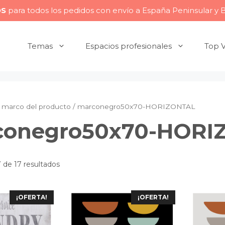
OS
para todos los pedidos con envío a España Peninsular y 
Temas
Espacios profesionales
Top 
 marco del producto / marconegro50x70-HORIZONTAL
conegro50x70-HORI
 de 17 resultados
¡OFERTA!
¡OFERTA!