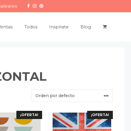
Baleares
Ventas
Todos
Inspírate
Blog
ZONTAL
¡OFERTA!
¡OFERTA!