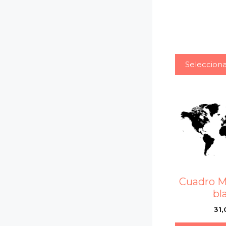
Seleccion
Cuadro M
bl
31,