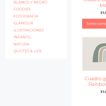
BLANCO Y NEGRO
bl
FOODIES
31,
FOTOGRAFIA
GLAMOUR
Seleccion
ILUSTRACIONES
INFANTIL
NATURA
QUOTES & LIFE
Cuadro 
Rainbo
31,