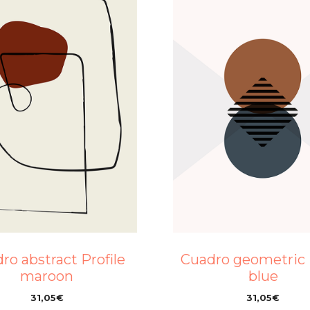
ro abstract Profile
Cuadro geometric 
maroon
blue
31,05
€
31,05
€