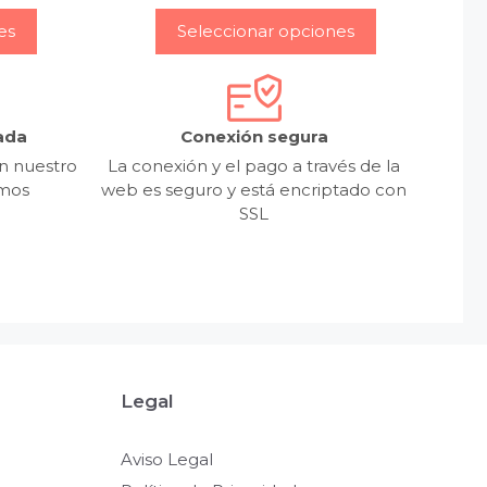
es
Seleccionar opciones
ada
Conexión segura
n nuestro
La conexión y el pago a través de la
emos
web es seguro y está encriptado con
SSL
Legal
Aviso Legal