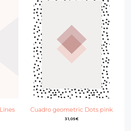
Lines
Cuadro geometric Dots pink
31,05
€
–