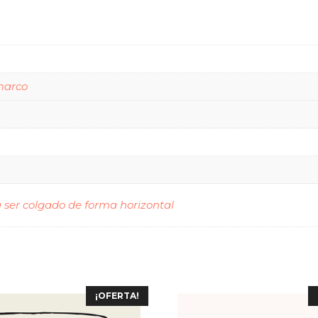
marco
 ser colgado de forma horizontal
¡OFERTA!