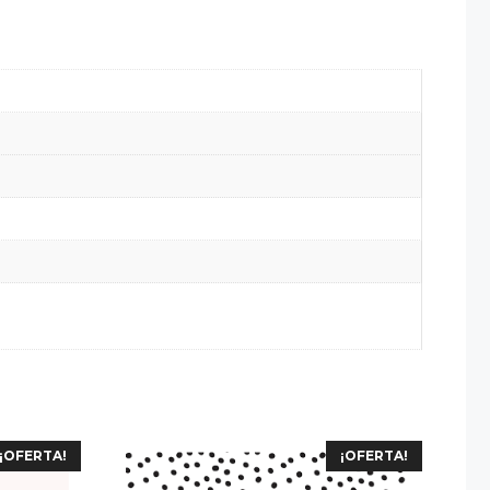
¡OFERTA!
¡OFERTA!