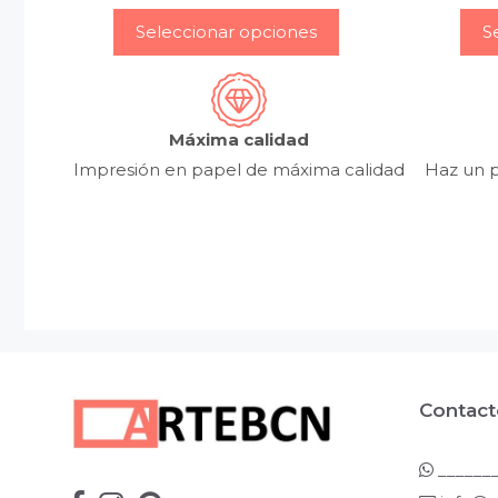
–
Seleccionar opciones
S
Máxima calidad
Impresión en papel de máxima calidad
Haz un p
Contact
_______