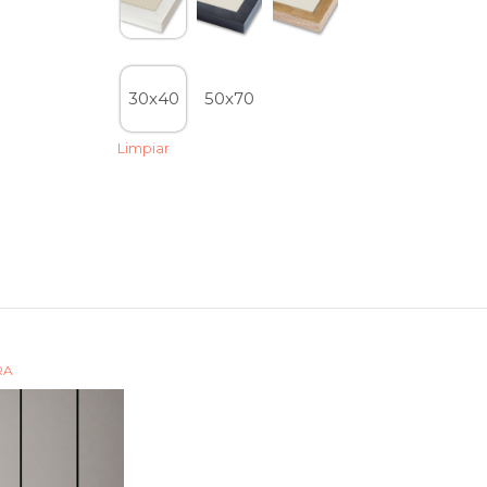
30x40
50x70
Limpiar
RA