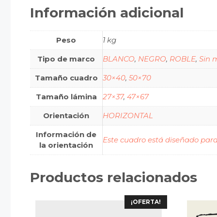
Información adicional
Peso
1 kg
Tipo de marco
BLANCO
,
NEGRO
,
ROBLE
,
Sin 
Tamaño cuadro
30×40
,
50×70
Tamaño lámina
27×37
,
47×67
Orientación
HORIZONTAL
Información de
Este cuadro está diseñado para
la orientación
Productos relacionados
¡OFERTA!