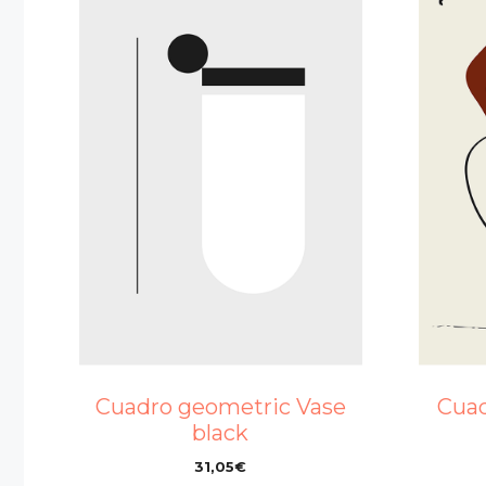
Cuadro geometric Vase
Cuad
black
31,05
€