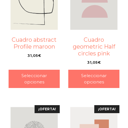
Cuadro abstract
Cuadro
Profile maroon
geometric Half
circles pink
31,05
€
–
31,05
€
–
Seleccionar
Seleccionar
opciones
opciones
¡OFERTA!
¡OFERTA!