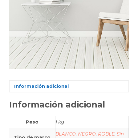
Información adicional
Información adicional
Peso
1 kg
BLANCO
,
NEGRO
,
ROBLE
,
Sin
Tipo de marco