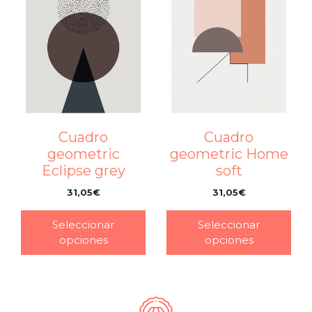
Cuadro
Cuadro
geometric
geometric Home
Eclipse grey
soft
31,05
€
31,05
€
–
–
Seleccionar
Seleccionar
opciones
opciones