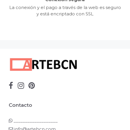
La conexión y el pago a través de la web es seguro
y está encriptado con SSL
Contacto
___________________
info@artebcn.com