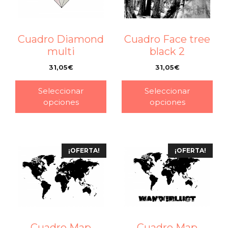
Cuadro Diamond
Cuadro Face tree
multi
black 2
31,05
€
31,05
€
–
–
Seleccionar
Seleccionar
opciones
opciones
¡OFERTA!
¡OFERTA!
Cuadro Map
Cuadro Map