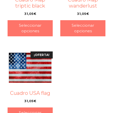
triptic black
wanderlust
31,05
€
31,05
€
–
–
Seleccionar
Seleccionar
opciones
opciones
¡OFERTA!
Cuadro USA flag
31,05
€
–
Seleccionar