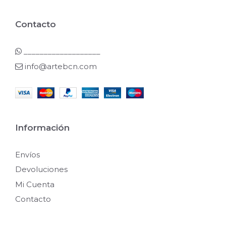
Contacto
___________________
info@artebcn.com
Información
Envíos
Devoluciones
Mi Cuenta
Contacto