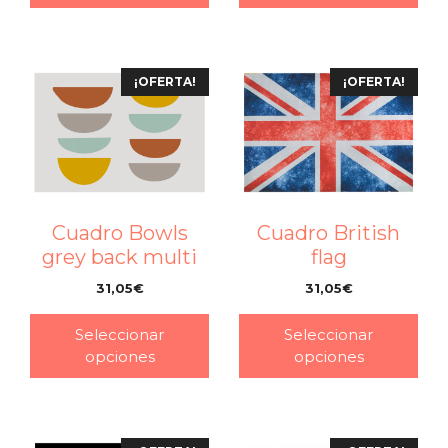
¡OFERTA!
¡OFERTA!
Cuadro Bowls
Cuadro British
grey back multi
flag
31,05
€
31,05
€
–
–
Seleccionar
Seleccionar
opciones
opciones