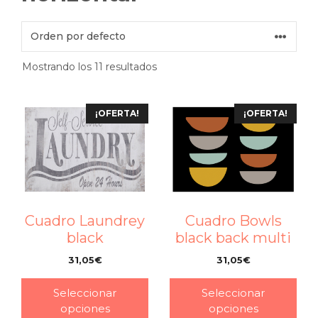
Mostrando los 11 resultados
¡OFERTA!
¡OFERTA!
Cuadro Bowls
Cuadro Laundrey
black back multi
black
31,05
€
31,05
€
–
–
Seleccionar
Seleccionar
opciones
opciones