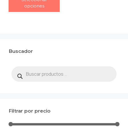
opciones
Buscador
Búsqueda
de
productos
Filtrar por precio