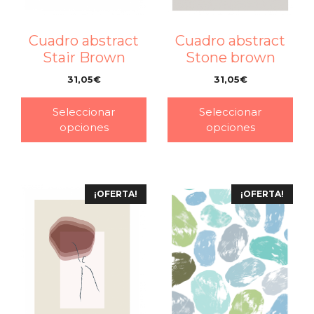
Cuadro abstract
Cuadro abstract
Stair Brown
Stone brown
31,05
€
31,05
€
–
–
Seleccionar
Seleccionar
opciones
opciones
¡OFERTA!
¡OFERTA!