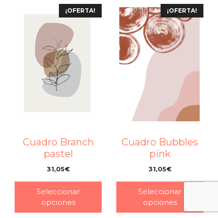
¡OFERTA!
¡OFERTA!
Cuadro Branch
Cuadro Bubbles
pastel
pink
31,05
€
31,05
€
–
–
Seleccionar
Seleccionar
opciones
opciones