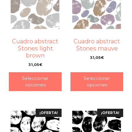
Cuadro abstract
Cuadro abstract
Stones light
Stones mauve
brown
31,05
€
–
31,05
€
–
Seleccionar
Seleccionar
opciones
opciones
¡OFERTA!
¡OFERTA!