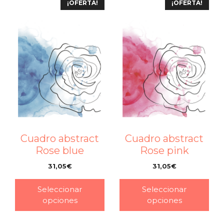
¡OFERTA!
¡OFERTA!
Cuadro abstract
Cuadro abstract
Rose blue
Rose pink
31,05
€
31,05
€
–
–
Seleccionar
Seleccionar
opciones
opciones