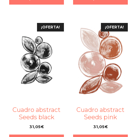
¡OFERTA!
¡OFERTA!
Cuadro abstract
Cuadro abstract
Seeds black
Seeds pink
31,05
€
31,05
€
–
–