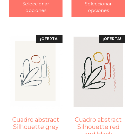
Seleccionar
Seleccionar
opciones
opciones
¡OFERTA!
¡OFERTA!
Cuadro abstract
Cuadro abstract
Silhouette grey
Silhouette red
and black