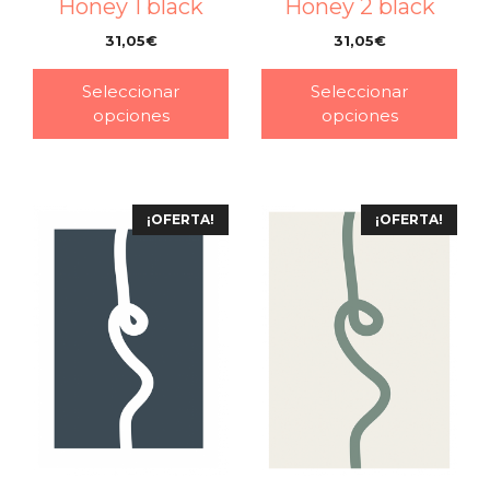
Honey 1 black
Honey 2 black
31,05
€
31,05
€
–
–
Seleccionar
Seleccionar
opciones
opciones
¡OFERTA!
¡OFERTA!