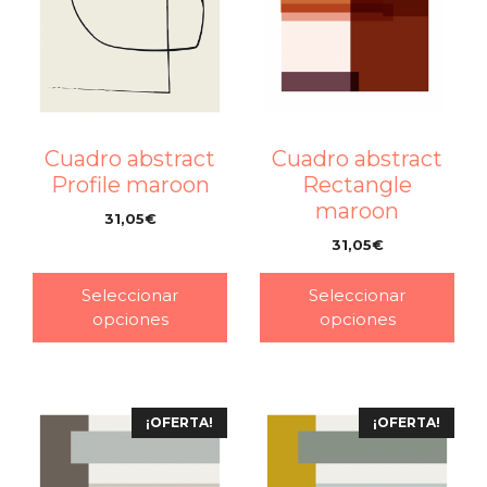
Cuadro abstract
Cuadro abstract
Profile maroon
Rectangle
maroon
31,05
€
–
31,05
€
–
Seleccionar
Seleccionar
opciones
opciones
¡OFERTA!
¡OFERTA!