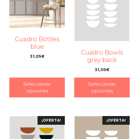
Cuadro Botlles
blue
Cuadro Bowls
31,05
€
grey back
–
31,05
€
–
Seleccionar
Seleccionar
opciones
opciones
¡OFERTA!
¡OFERTA!