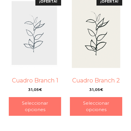
¡OFERTA!
¡OFERTA!
Cuadro Branch 1
Cuadro Branch 2
31,05
€
31,05
€
–
–
Seleccionar
Seleccionar
opciones
opciones