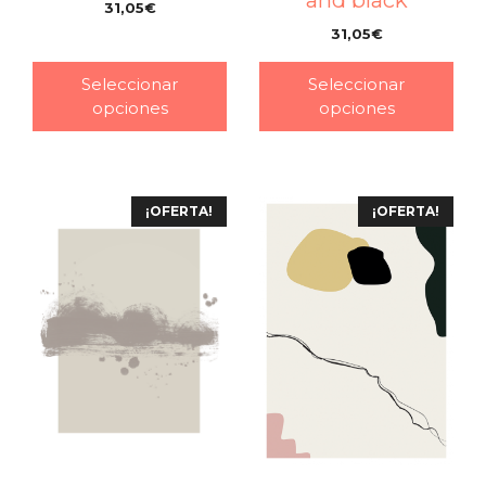
31,05
€
–
31,05
€
–
Seleccionar
Seleccionar
opciones
opciones
¡OFERTA!
¡OFERTA!