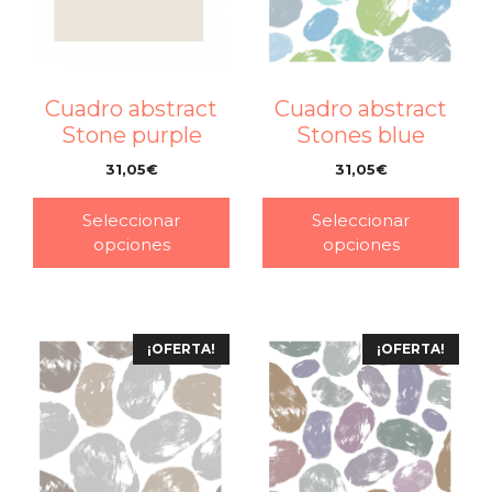
Cuadro abstract
Cuadro abstract
Stone purple
Stones blue
31,05
€
31,05
€
–
–
Seleccionar
Seleccionar
opciones
opciones
¡OFERTA!
¡OFERTA!