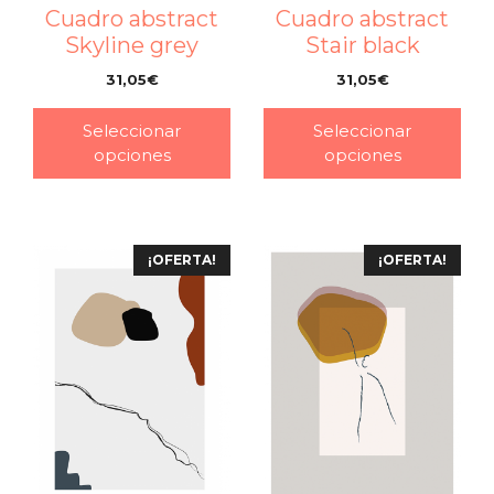
Cuadro abstract
Cuadro abstract
Stair black
Skyline grey
31,05
€
31,05
€
–
–
Seleccionar
Seleccionar
opciones
opciones
¡OFERTA!
¡OFERTA!