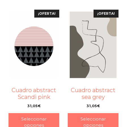
¡OFERTA!
¡OFERTA!
Cuadro abstract
Cuadro abstract
Scandi pink
sea grey
31,05
€
31,05
€
–
–
Seleccionar
Seleccionar
opciones
opciones