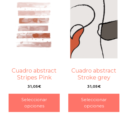
Cuadro abstract
Cuadro abstract
Stroke grey
Stripes Pink
31,05
€
31,05
€
–
–
Seleccionar
Seleccionar
opciones
opciones