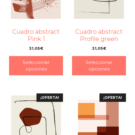
Cuadro abstract
Cuadro abstract
Profile green
Pink 1
31,05
€
31,05
€
–
–
Seleccionar
Seleccionar
opciones
opciones
¡OFERTA!
¡OFERTA!