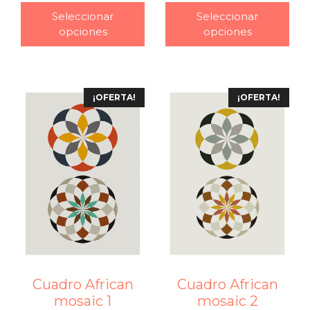
Seleccionar
Seleccionar
opciones
opciones
¡OFERTA!
¡OFERTA!
Cuadro African
Cuadro African
mosaic 1
mosaic 2