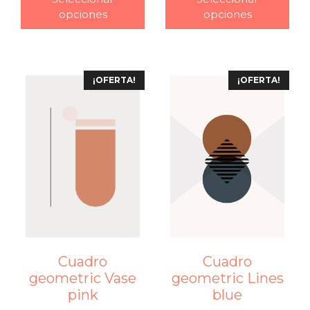
opciones
opciones
¡OFERTA!
¡OFERTA!
Cuadro
Cuadro
geometric Vase
geometric Lines
pink
blue