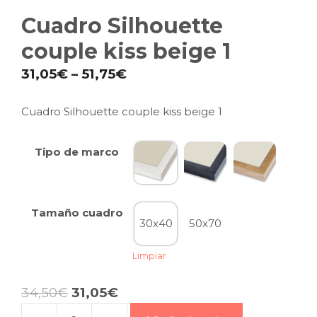
Cuadro Silhouette
couple kiss beige 1
31,05
€
–
51,75
€
Cuadro Silhouette couple kiss beige 1
Tipo de marco
Tamaño cuadro
30x40
50x70
Limpiar
34,50
€
31,05
€