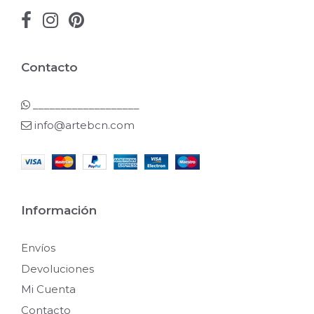
Contacto
___________________
info@artebcn.com
Información
Envíos
Devoluciones
Mi Cuenta
Contacto