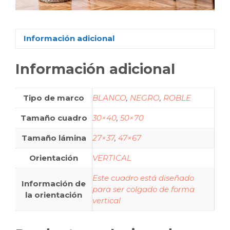
Información adicional
Información adicional
Tipo de marco
BLANCO
,
NEGRO
,
ROBLE
Tamaño cuadro
30×40
,
50×70
Tamaño lámina
27×37
,
47×67
Orientación
VERTICAL
Este cuadro está diseñado
Información de
para ser colgado de forma
la orientación
vertical